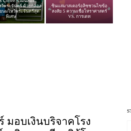
’s Coffee ร่วมฉลอง
้พระจันทร์ ด้วยกล่อง
ซินแสมาสเตอร์อลิซชวนไขข้อ
ขนมไหว้พระจันทร์สุด
สงสัย 5 ความเชื่อโหราศาสตร์
พิเศษ
VS. การเดท