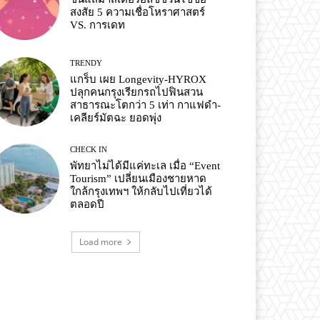
สงสัย 5 ความเชื่อโหราศาสตร์
VS. การเดท
TRENDY
แกร็บ เผย Longevity-HYROX
ปลุกคนกรุงเรียกรถไปฟินสวน
สาธารณะโตกว่า 5 เท่า กาแฟดำ-
เคลียร์มัตฉะ ยอดพุ่ง
CHECK IN
พัทยาไม่ได้มีแค่ทะเล เมื่อ “Event
Tourism” เปลี่ยนเมืองชายหาด
ใกล้กรุงเทพฯ ให้กลับไปเที่ยวได้
ตลอดปี
Load more