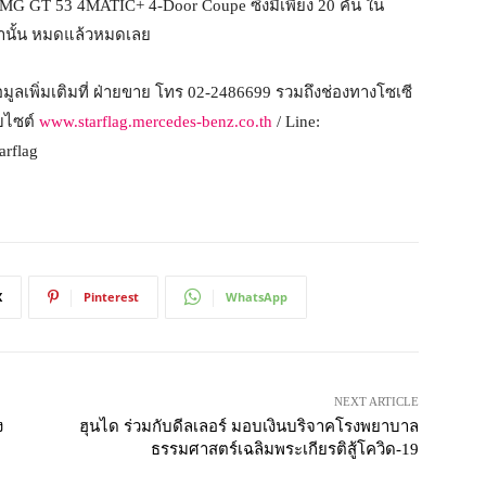
MG GT 53 4MATIC+ 4-Door Coupe ซึ่งมีเพียง 20 คัน ใน
ท่านั้น หมดแล้วหมดเลย
ูลเพิ่มเติมที่ ฝ่ายขาย โทร 02-2486699 รวมถึงช่องทางโซเซี
็บไซต์
www.starflag.mercedes-benz.co.th
/ Line:
arflag
X
Pinterest
WhatsApp
NEXT ARTICLE
ง
ฮุนได ร่วมกับดีลเลอร์ มอบเงินบริจาคโรงพยาบาล
ธรรมศาสตร์เฉลิมพระเกียรติสู้โควิด-19