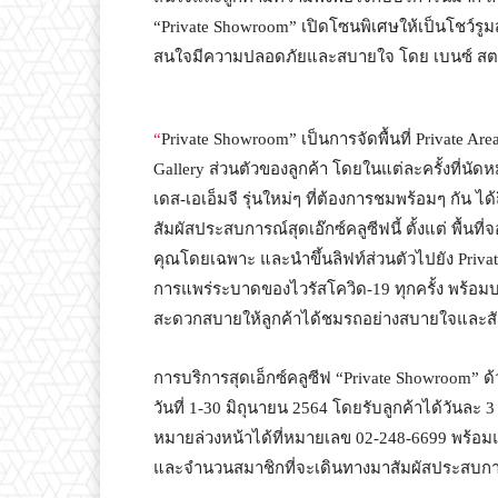
“Private Showroom” เปิดโซนพิเศษให้เป็นโชว์รูมส่
สนใจมีความปลอดภัยและสบายใจ โดย เบนซ์ สตาร์
“
Private Showroom” เป็นการจัดพื้นที่ Private Ar
Gallery ส่วนตัวของลูกค้า โดยในแต่ละครั้งที่น
เดส-เอเอ็มจี รุ่นใหม่ๆ ที่ต้องการชมพร้อมๆ กัน ได
สัมผัสประสบการณ์สุดเอ๊กซ์คลูซีฟนี้ ตั้งแต่ พื้นท
คุณโดยเฉพาะ และนำขึ้นลิฟท์ส่วนตัวไปยัง Private
การแพร่ระบาดของไวรัสโควิด-19 ทุกครั้ง พร้อมบ
สะดวกสบายให้ลูกค้าได้ชมรถอย่างสบายใจและสัมผ
การบริการสุดเอ็กซ์คลูซีฟ “Private Showroom” ด้
วันที่ 1-30 มิถุนายน 2564 โดยรับลูกค้าได้วันละ
หมายล่วงหน้าได้ที่หมายเลข 02-248-6699 พร้อมแจ
และจำนวนสมาชิกที่จะเดินทางมาสัมผัสประสบกา