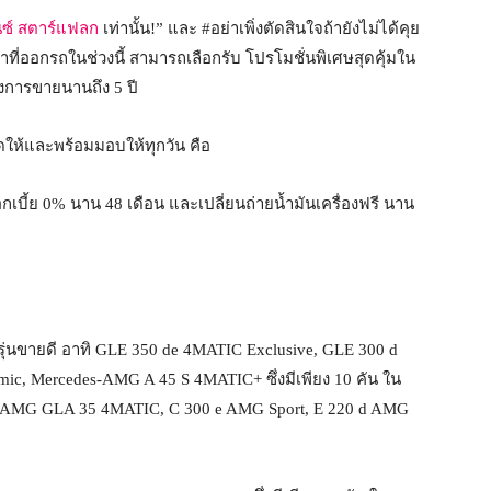
นซ์ สตาร์แฟลก
เท่านั้น!” และ #อย่าเพิ่งตัดสินใจถ้ายังไม่ได้คุย
าที่ออกรถในช่วงนี้ สามารถเลือกรับ โปรโมชั่นพิเศษสุดคุ้มใน
ังการขายนานถึง 5 ปี
ดให้และพร้อมมอบให้ทุกวัน คือ
เบี้ย 0% นาน 48 เดือน และเปลี่ยนถ่ายน้ำมันเครื่องฟรี นาน
รุ่นขายดี อาทิ GLE 350 de 4MATIC Exclusive, GLE 300 d
 Mercedes-AMG A 45 S 4MATIC+ ซึ่งมีเพียง 10 คัน ใน
s-AMG GLA 35 4MATIC, C 300 e AMG Sport, E 220 d AMG