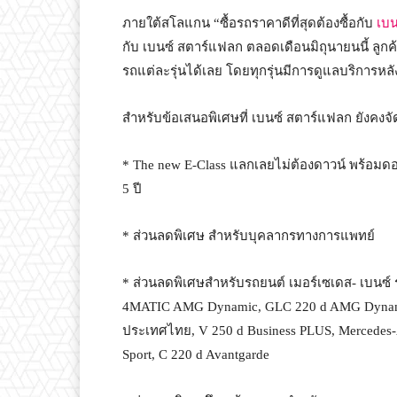
ภายใต้สโลแกน “ซื้อรถราคาดีที่สุดต้องซื้อกับ
เบ
กับ เบนซ์ สตาร์แฟลก ตลอดเดือนมิถุนายนนี้ ลูกค้
รถแต่ละรุ่นได้เลย โดยทุกรุ่นมีการดูแลบริการหล
สำหรับข้อเสนอพิเศษที่ เบนซ์ สตาร์แฟลก ยังคงจั
* The new E-Class แลกเลยไม่ต้องดาวน์ พร้อมดอก
5 ปี
* ส่วนลดพิเศษ สำหรับบุคลากรทางการแพทย์
* ส่วนลดพิเศษสำหรับรถยนต์ เมอร์เซเดส- เบนซ์ 
4MATIC AMG Dynamic, GLC 220 d AMG Dynamic,
ประเทศไทย, V 250 d Business PLUS, Mercede
Sport, C 220 d Avantgarde