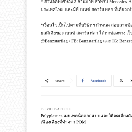
* ส่วนลดพิเศษถึง 2 ล้านบาท สำหรับ Mercedes-A
ประเทศไทย และมีที่ เบนซ์ สตาร์แฟลก ที่เดียวเ
*เงื่อนไขเป็นไปตามที่บริษัทฯ กำหนด สอบถามข้อม
ยลมีเดียของ เบนซ์ สตาร์แฟลก ได้ทุกช่องทาง เว
@Benzstarflag / FB: Benzstarflag และ IG: Benzst
Facebook
Share
PREVIOUS ARTICLE
Polyplastics เผยเทคนิคออกแบบและวิธีลดเสียงดั
เฟืองเฉียงที่ทำจาก POM