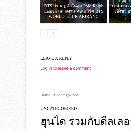
Ralph
BTS ปรากฏตัวในลุค Polo Ralph
เทศกาลไหว
Lauren กลางงาน คอนเสิร์ต BTS
ของขวัญ
WORLD TOUR ARIRANG
LEAVE A REPLY
Log in to leave a comment