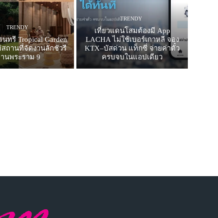
TRENDY
TRENDY
เที่ยวแดนโสมต้องมี App
รนทรี Tropical Garden
LACHA ไม่ใช้เบอร์เกาหลี จอง
สถานที่จัดงานลักชัวรี
KTX–บัสด่วน แท็กซี่ จ่ายค่าตั๋ว
ย่านพระราม 9
ครบจบในแอปเดียว