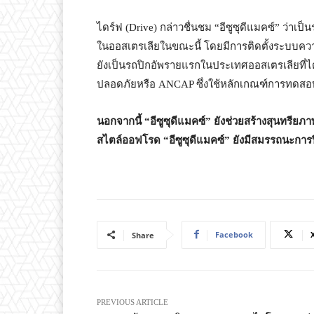
ไดร์ฟ (Drive) กล่าวชื่นชม “อีซูซุดีแมคซ์” ว่าเป
ในออสเตรเลียในขณะนี้ โดยมีการติดตั้งระบบคว
ยังเป็นรถปิกอัพรายแรกในประเทศออสเตรเลียที่
ปลอดภัยหรือ ANCAP ซึ่งใช้หลักเกณฑ์การทดสอบล่
นอกจากนี้ “อีซูซุดีแมคซ์” ยังช่วยสร้างสุนทรียภาพใ
สไตล์ออฟโรด “อีซูซุดีแมคซ์” ยังมีสมรรถนะการปีน
Facebook
Share
PREVIOUS ARTICLE