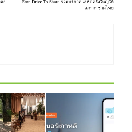
ส่ง
Eton Drive To Share ร่วมบริจาคโลหิตครั้งใหญ่ให้
สภากาชาดไทย