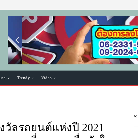
use
Trendy
Video
S
างวัลรถยนต์แห่งปี 2021