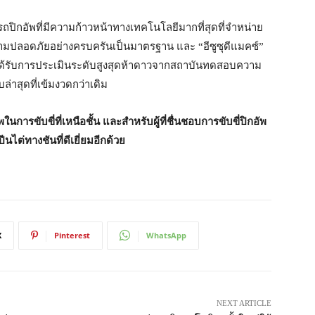
็นรถปิกอัพที่มีความก้าวหน้าทางเทคโนโลยีมากที่สุดที่จำหน่าย
ามปลอดภัยอย่างครบครันเป็นมาตรฐาน และ “อีซูซุดีแมคซ์”
ได้รับการประเมินระดับสูงสุดห้าดาวจากสถาบันทดสอบความ
าสุดที่เข้มงวดกว่าเดิม
นการขับขี่ที่เหนือชั้น และสำหรับผู้ที่ชื่นชอบการขับขี่ปิกอัพ
ไต่ทางชันที่ดีเยี่ยมอีกด้วย
X
Pinterest
WhatsApp
NEXT ARTICLE