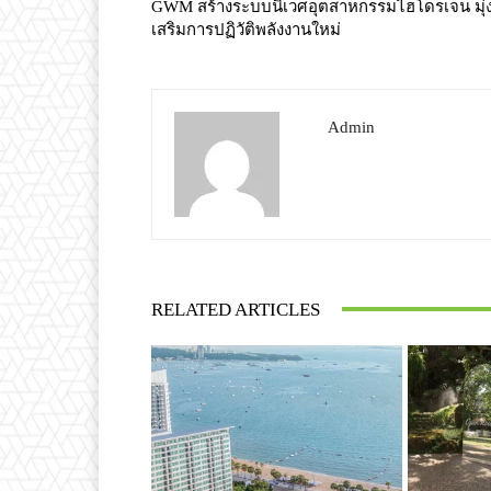
GWM สร้างระบบนิเวศอุตสาหกรรมไฮโดรเจน มุ่ง
เสริมการปฏิวัติพลังงานใหม่
Admin
RELATED ARTICLES