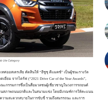
ab Ute Category
ทศออสเตรเลีย ตัดสินให้ “อีซูซุ ดีแมคซ์” เป็นผู้ชนะรางวัล
เยี่ยม จากไดร์ฟ (“2021 Drive Car of the Year Awards”,
คณะกรรมการซึ่งเป็นสื่อมวลชนผู้เชี่ยวชาญในวงการรถยนต์
งบนสภาพถนนปกติและในสนามแข่ง โดยมีเกณฑ์การให้คะแนน
ความสะดวกสบายในการขับขี่ รวมถึงสมรรถนะ และการ