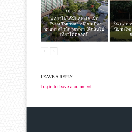
CHECK IN
พัทยาไม่ได้มีแค่ทะเล เมื่อ
“Event Tourism” เปลี่ยนเมือง
ริน แอท เ
ชายหาดใกล้กรุงเทพฯ ให้กลับไป
นิยามใหม่
เที่ยวได้ตลอดปี
LEAVE A REPLY
Log in to leave a comment