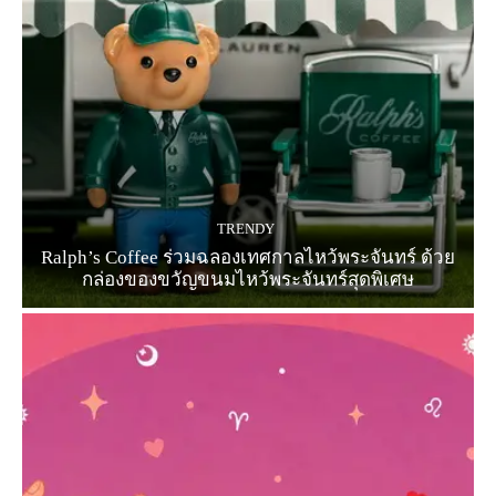
TRENDY
Ralph’s Coffee ร่วมฉลองเทศกาลไหว้พระจันทร์ ด้วย
กล่องของขวัญขนมไหว้พระจันทร์สุดพิเศษ