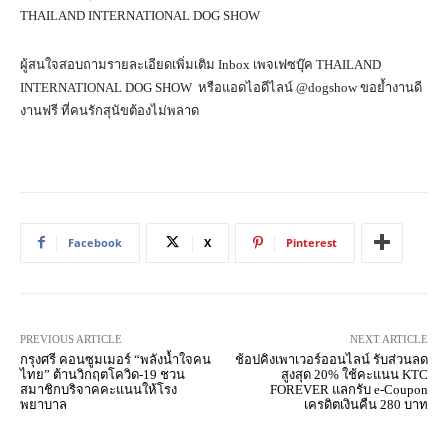
THAILAND INTERNATIONAL DOG SHOW
ผู้สนใจสอบถามรายละเอียดเพิ่มเติม Inbox เพจเฟซบุ๊ค THAILAND
INTERNATIONAL DOG SHOW หรือแอดไอดีไลน์ @dogshow ขอย้ำงานดี
งานฟรี ที่คนรักสุนัขต้องไม่พลาด
Facebook
X
Pinterest
PREVIOUS ARTICLE
NEXT ARTICLE
กรุงศรี คอนซูมเมอร์ “พลังน้ำใจคน
ช้อปคิงเพาเวอร์ออนไลน์ รับส่วนลด
ไทย” ต้านวิกฤตโควิด-19 ชวน
สูงสุด 20% ใช้คะแนน KTC
สมาชิกบริจาคคะแนนให้โรง
FOREVER แลกรับ e-Coupon
พยาบาล
เครดิตเงินคืน 280 บาท