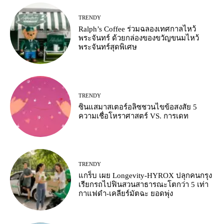
TRENDY
Ralph’s Coffee ร่วมฉลองเทศกาลไหว้
พระจันทร์ ด้วยกล่องของขวัญขนมไหว้
พระจันทร์สุดพิเศษ
TRENDY
ซินแสมาสเตอร์อลิซชวนไขข้อสงสัย 5
ความเชื่อโหราศาสตร์ VS. การเดท
TRENDY
แกร็บ เผย Longevity-HYROX ปลุกคนกรุง
เรียกรถไปฟินสวนสาธารณะโตกว่า 5 เท่า
กาแฟดำ-เคลียร์มัตฉะ ยอดพุ่ง