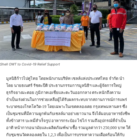
Shell OWT to Covid-19 Relief Support
มูลนิธิก้าวไปคู่ไทย โดยพนักงานบริษัท เชลล์แห่งประเทศไทย จำกัด นำ
โดย นายธเนศร์ รัชตะปีติ ประธานกรรมการมูลนิธิฯ และผู้จัดการใหญ่
ธุรกิจยางมะตอย ภูมิภาคเอเชียและตะวันออกกลาง ตระหนักถึงความ
จำเป็นเร่งด่วนในการช่วยเหลือผู้ได้รับผลกระทบจากสถานการณ์การแพร่
ระบาดของโรคโควิด-19 โดยเฉพาะในเขตคลองเตย กรุงเทพมหานคร ซึ่ง
เป็นชุมชนที่มีความผูกพันกับเชลล์มาอย่างยาวนาน จึงได้มอบอาหารยังชีพ
ทั้งข้าวสาร บะหมี่สำเร็จรูป อาหารกระป๋อง ไข่ไก่ รวมถึงอุปกรณ์ที่จำเป็น
อาทิ หน้ากากอนามัยและผลิตภัณฑ์ฆ่าเชื้อ รวมมูลค่ากว่า 250,000 บาท ให้
กับชุมชนวัดคลองเตยใน 1,2,3 เพื่อเป็นการบรรเทาความเดือดร้อนให้กับ