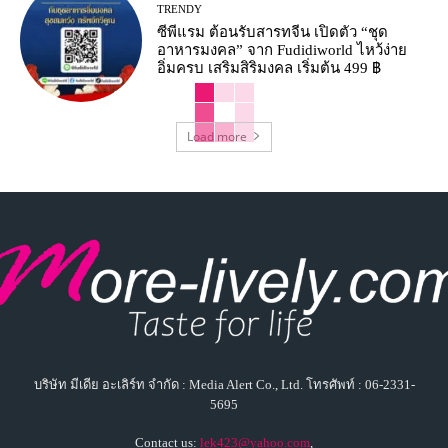
TRENDY
ซีพีแรม ต้อนรับสารทจีน เปิดตัว “ชุด
อาหารมงคล” จาก Fudidiworld ไหว้ง่าย
อิ่มครบ เสริมสิริมงคล เริ่มต้น 499 ฿
Load more
บริษัท มีเดีย อะเลิร์ท จำกัด : Media Alert Co., Ltd. โทรศัพท์ : 06-2331-
5695
Contact us:
lek423@yahoo.com
,