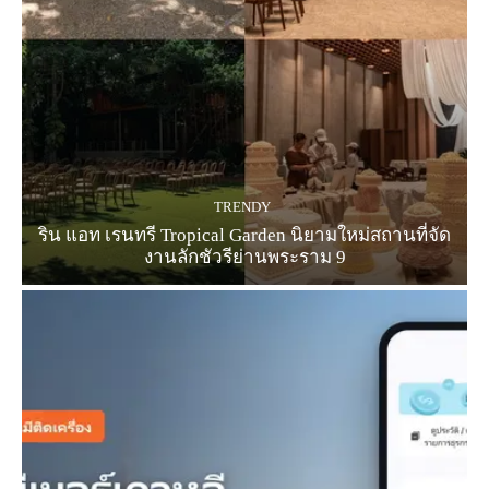
TRENDY
ริน แอท เรนทรี Tropical Garden นิยามใหม่สถานที่จัด
งานลักชัวรีย่านพระราม 9