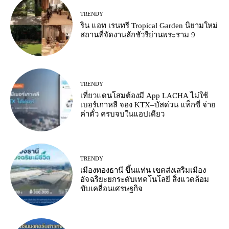
TRENDY
ริน แอท เรนทรี Tropical Garden นิยามใหม่
สถานที่จัดงานลักชัวรีย่านพระราม 9
TRENDY
เที่ยวแดนโสมต้องมี App LACHA ไม่ใช้
เบอร์เกาหลี จอง KTX–บัสด่วน แท็กซี่ จ่าย
ค่าตั๋ว ครบจบในแอปเดียว
TRENDY
เมืองทองธานี ขึ้นแท่น เขตส่งเสริมเมือง
อัจฉริยะยกระดับเทคโนโลยี สิ่งแวดล้อม
ขับเคลื่อนเศรษฐกิจ