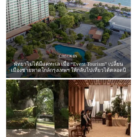
CHECK IN
พัทยาไม่ได้มีแค่ทะเล เมื่อ “Event Tourism” เปลี่ยน
เมืองชายหาดใกล้กรุงเทพฯ ให้กลับไปเที่ยวได้ตลอดปี