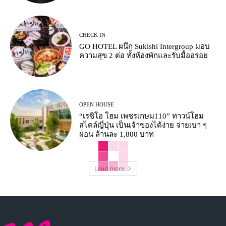
CHECK IN
GO HOTEL ผนึก Sukishi Intergroup มอบ
ความสุข 2 ต่อ ทั้งห้องพักและรับมื้ออร่อย
OPEN HOUSE
“เรซิโอ โฮม เพชรเกษม110” ทาวน์โฮม
สไตล์ญี่ปุ่น เป็นเจ้าของได้ง่าย จ่ายเบา ๆ
ผ่อน ล้านละ 1,800 บาท
Load more