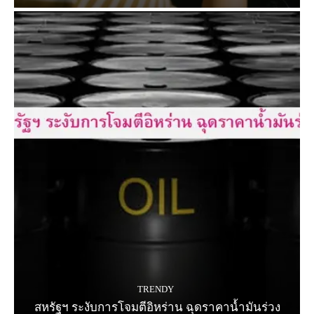
TRENDY
สหรัฐฯ ระงับการโจมตีอิหร่าน ฉุดราคาน้ำมันร่วง