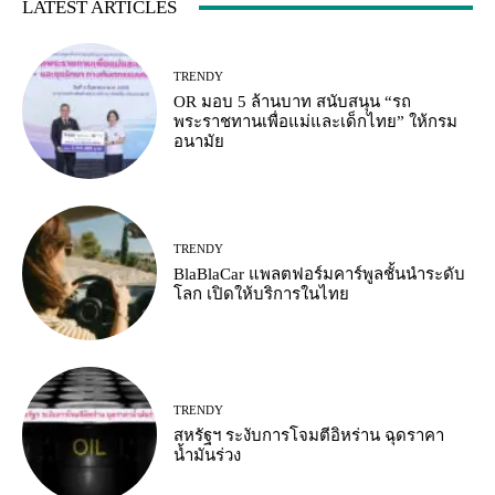
LATEST ARTICLES
TRENDY
OR มอบ 5 ล้านบาท สนับสนุน “รถ
พระราชทานเพื่อแม่และเด็กไทย” ให้กรม
อนามัย
TRENDY
BlaBlaCar แพลตฟอร์มคาร์พูลชั้นนำระดับ
โลก เปิดให้บริการในไทย
TRENDY
สหรัฐฯ ระงับการโจมตีอิหร่าน ฉุดราคา
น้ำมันร่วง