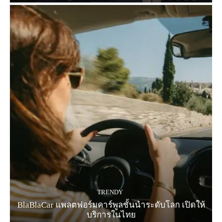
TRENDY
BlaBlaCar แพลตฟอร์มคาร์พูลชั้นนำระดับโลก เปิดให้
บริการในไทย