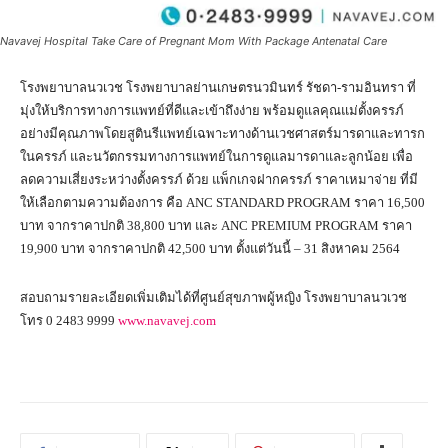
Navavej Hospital Take Care of Pregnant Mom With Package Antenatal Care
โรงพยาบาลนวเวช โรงพยาบาลย่านเกษตรนวมินทร์ รัชดา-รามอินทรา ที่
มุ่งให้บริการทางการแพทย์ที่ดีและเข้าถึงง่าย พร้อมดูแลคุณแม่ตั้งครรภ์
อย่างมีคุณภาพโดยสูตินรีแพทย์เฉพาะทางด้านเวชศาสตร์มารดาและทารก
ในครรภ์ และนวัตกรรมทางการแพทย์ในการดูแลมารดาและลูกน้อย เพื่อ
ลดความเสี่ยงระหว่างตั้งครรภ์ ด้วย แพ็กเกจฝากครรภ์ ราคาเหมาจ่าย ที่มี
ให้เลือกตามความต้องการ คือ ANC STANDARD PROGRAM ราคา 16,500
บาท จากราคาปกติ 38,800 บาท และ ANC PREMIUM PROGRAM ราคา
19,900 บาท จากราคาปกติ 42,500 บาท ตั้งแต่วันนี้ – 31 สิงหาคม 2564
สอบถามรายละเอียดเพิ่มเติมได้ที่ศูนย์สุขภาพผู้หญิง โรงพยาบาลนวเวช
โทร 0 2483 9999
www.navavej.com