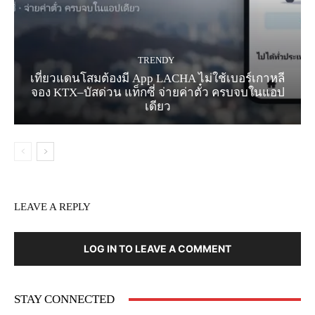
TRENDY
เที่ยวแดนโสมต้องมี App LACHA ไม่ใช้เบอร์เกาหลี
จอง KTX–บัสด่วน แท็กซี่ จ่ายค่าตั๋ว ครบจบในแอป
เดียว
LEAVE A REPLY
LOG IN TO LEAVE A COMMENT
STAY CONNECTED