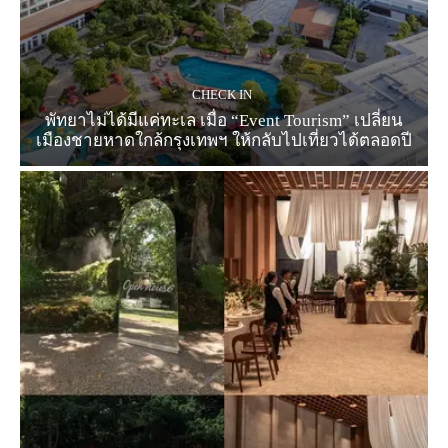
CHECK IN
พัทยาไม่ได้มีแค่ทะเล เมื่อ “Event Tourism” เปลี่ยน
เมืองชายหาดใกล้กรุงเทพฯ ให้กลับไปเที่ยวได้ตลอดปี