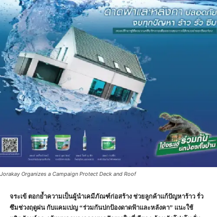
Jorakay Organizes a Campaign Protect Deck and Roof
จระเข้ ตอกย้ำความเป็นผู้นำเคมีภัณฑ์ก่อสร้าง ช่วยลูกค้าแก้ปัญหาร้าว รั่ว
ซึมช่วงฤดูฝน กับแคมเปญ “ร่วมกันปกป้องดาดฟ้าและหลังคา” แนะใช้