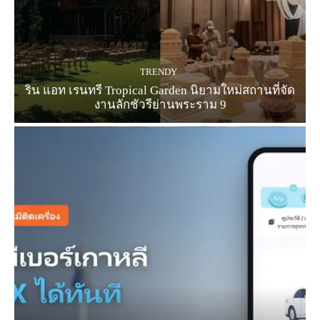
TRENDY
ริน แอท เรนทรี Tropical Garden นิยามใหม่สถานที่จัด
งานลักชัวรีย่านพระราม 9