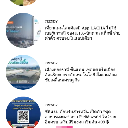
TRENDY
เที่ยวแดนโสมต้องมี App LACHA ไม่ใช้
เบอร์เกาหลี จอง KTX–บัสด่วน แท็กซี่ จ่าย
ค่าตั๋ว ครบจบในแอปเดียว
TRENDY
เมืองทองธานี ขึ้นแท่น เขตส่งเสริมเมือง
อัจฉริยะยกระดับเทคโนโลยี สิ่งแวดล้อม
ขับเคลื่อนเศรษฐกิจ
TRENDY
ซีพีแรม ต้อนรับสารทจีน เปิดตัว “ชุด
อาหารมงคล” จาก Fudidiworld ไหว้ง่าย
อิ่มครบ เสริมสิริมงคล เริ่มต้น 499 ฿