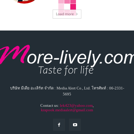
Load more
บริษัท มีเดีย อะเลิร์ท จำกัด : Media Alert Co., Ltd. โทรศัพท์ : 06-2331-
5695
Contact us:
lek423@yahoo.com
,
krapook.mediaalert@gmail.com