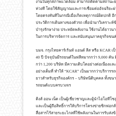
งานในทุกสภาพแวดล้อม สามารถติดตามสถานะย
ท่วงที โดยใช้สัญญาณและการเชื่อมต่ออัจฉริยะผ่า
โดยตรงทันทีในกรณีเมื่อเกิดเหตุการณ์ผิดปกติ อี
ประวัติการเดินทางของตัวรถ เพื่อนำมาวิเคราะห์ข้
บำรุงรักษาง่าย ประหยัดพลังงาน ใช้งานได้ยาวนา
ในการบริหารจัดการ และสนับสนุนภาคธุรกิจขนส่ง
บมจ. กรุงไทยคาร์เร้นท์ แอนด์ ลีส หรือ KCAR เป
40 ปี ปัจจุบันมีรถยนต์ในฟลีทมากกว่า 9,000 คัน
กว่า 1,200 บริษัท มีความเติบโตอย่างต่อเนื่องแล
อย่างเต็มที่ ทำให้ “KCAR” เป็นมากกว่าบริการร
ยาวสำหรับธุรกิจองค์กร – บริษัทนิติบุคคล ทั้งขน
รถยนต์แบบครบวงจร
ติงส์ ออน เน็ต เป็นผู้เชี่ยวชาญและผู้นำไอโอที
และเป็นผู้ถือสิทธิ์การให้บริการโครงข่ายซิกฟอกส
สื่อสารไร้สายระยะไกลที่ใช้พลังงานในการรับส่ง