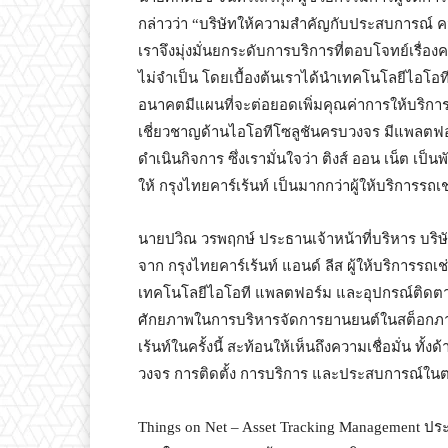
กล่าวว่า “บริษัทให้ความสำคัญกับประสบการณ์ ค
เราจึงมุ่งมั่นยกระดับการบริการที่ตอบโจทย์เรื
ไม่จำเป็น โดยเบื้องต้นเราได้นำเทคโนโลยีไอโอ
อนาคตมีแผนที่จะต่อยอดเพิ่มคุณค่าการให้บริกา
เชี่ยวชาญด้านไอโอทีโซลูชันครบวงจร มีแพลตฟอร
ดำเนินกิจการ ซึ่งเรามั่นใจว่า ติงส์ ออน เน็ต เ
ให้ กรุงไทยคาร์เร้นท์ เป็นมากกว่าผู้ให้บริการรถ
นายปวิณ วรพฤกษ์ ประธานเจ้าหน้าที่บริหาร บริษัท
จาก กรุงไทยคาร์เร้นท์ แอนด์ ลีส ผู้ให้บริการรถ
เทคโนโลยีไอโอที แพลตฟอร์ม และอุปกรณ์ติดตามรถย
ศักยภาพในการบริหารจัดการยานยนต์ในสต็อกภาย
เร้นท์ในครั้งนี้ สะท้อนให้เห็นถึงความเชื่อมั่น
วงจร การติดตั้ง การบริการ และประสบการณ์ในต
Things on Net – Asset Tracking Management ป