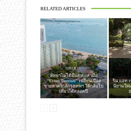
RELATED ARTICLES
CHECK IN
พัทยาไม่ได้มีแค่ทะเล เมื่อ
“Event Tourism” เปลี่ยนเมือง
ริน แอท เ
ชายหาดใกล้กรุงเทพฯ ให้กลับไป
นิยามใหม่
เที่ยวได้ตลอดปี