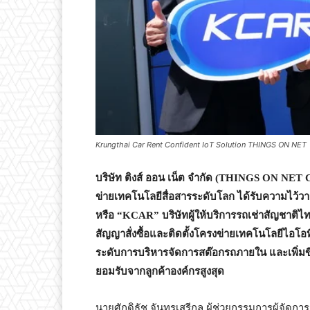
Krungthai Car Rent Confident IoT Solution THINGS ON NET
บริษัท ติงส์ ออน เน็ต จำกัด (
THINGS ON NET CO.
ข่ายเทคโนโลยีสื่อสารระดับโลก ได้รับความไว้วาง
หรือ “KCAR” บริษัทผู้ให้บริการรถเช่าสัญชาติไ
สัญญาสั่งซื้อและติดตั้งโครงข่ายเทคโนโลยีไอโอท
ระดับการบริหารจัดการสต๊อกรถภายใน และเพิ่มขี
ยอมรับจากลูกค้าองค์กรสูงสุด
นายศักดิธัช จันทรเสรีกุล ผู้ช่วยกรรมการผู้จัดกา