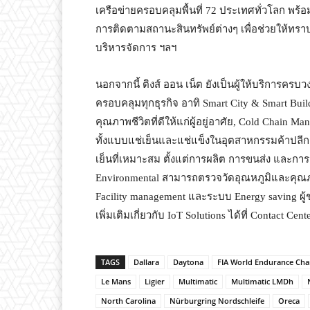
เครือข่ายครอบคลุมพื้นที่ 72 ประเทศทั่วโลก พร้อม
การติดตามสถานะสินทรัพย์ต่างๆ เพื่อช่วยให้ทร
บริหารจัดการ ฯลฯ
นอกจากนี้ ติงส์ ออน เน็ต ยังเป็นผู้ให้บริการคร
ครอบคลุมทุกธุรกิจ อาทิ Smart City & Smart Bui
คุณภาพชีวิตที่ดีให้แก่ผู้อยู่อาศัย, Cold Chain 
ทั้งแบบแช่เย็นและแช่แข็งในอุตสาหกรรมค้าปลีก 
เย็นที่เหมาะสม ตั้งแต่การผลิต การขนส่ง และการ
Environmental สามารถตรวจวัดอุณหภูมิและคุ
Facility management และระบบ Energy saving ผู้
เพิ่มเติมเกี่ยวกับ IoT Solutions ได้ที่ Contact Cen
TAGS
Dallara
Daytona
FIA World Endurance Ch
Le Mans
Ligier
Multimatic
Multimatic LMDh
North Carolina
Nürburgring Nordschleife
Oreca