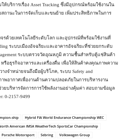
ให้บริการเรื่อง Asset Tracking ซึ่งมีอุปกรณ์พร้อมใช้งานใน
าบสถานะในการจัดเก็บและขนย้าย เพิ่มประสิทธิภาพในการ
บวงจรด้วยเทคโนโลยีระดับโลก และอุปกรณ์ที่พร้อมใช้งานที่
lding ระบบเมืองอัจฉริยะและอาคารอัจฉริยะที่ช่วยยกระดับ
Management ระบบตรวจวัดอุณหภูมิ ความชื้นสำหรับตู้แช่สินค้า
หรือธุรกิจอาหารและเครื่องดื่ม เพื่อให้สินค้าคงคุณภาพความ
วางจำหน่ายจนถึงมือผู้บริโภค, ระบบ Safety and
ณภาพอากาศเพื่องานด้านความปลอดภัยในการบริหารงาน
ช่วยบริหารจัดการการใช้พลังงานอย่างคุ้มค่า สอบถามข้อมูล
ter: 0-2157-9499
ampion-ship
Hybrid FIA World Endurance Championship WEC
North American IMSA WeatherTech SportsCar Championship
Porsche Motorsport
Sebring
Volkswagen Group