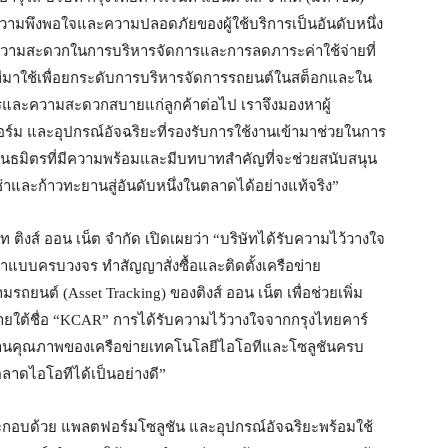
วามพึงพอใจและความปลอดภัยของผู้ใช้บริการเป็นอันดับหนึ่ง
่องความสะดวกในการบริหารจัดการและการลดภาระค่าใช้จ่ายที่
ทีมาใช้เพื่อยกระดับการบริหารจัดการรถยนต์ในสต็อกและใน
รและความสะดวกสบายแก่ลูกค้าต่อไป เราจึงมองหาผู้
์ม และอุปกรณ์อัจฉริยะที่รองรับการใช้งานเข้ามาช่วยในการ
ป็นพันธมิตรที่มีความพร้อมและมีบทบาทสำคัญที่จะช่วยสนับสนุน
เช่าและก้าวทะยานสู่อันดับหนึ่งในตลาดได้อย่างแท้จริง”
 ติงส์ ออน เน็ต จำกัด เปิดเผยว่า “บริษัทได้รับความไว้วางใจ
เช่าแบบครบวงจร ทำสัญญาสั่งซื้อและติดตั้งเครือข่าย
นต์ (Asset Tracking) ของติงส์ ออน เน็ต เพื่อช่วยเพิ่ม
ใต้ชื่อ “KCAR” การได้รับความไว้วางใจจากกรุงไทยคาร์
 ทั้งด้านคุณภาพของเครือข่ายเทคโนโลยีไอโอทีและโซลูชันครบ
ลาดไอโอทีได้เป็นอย่างดี”
ระกอบด้วย แพลตฟอร์มโซลูชัน และอุปกรณ์อัจฉริยะพร้อมใช้