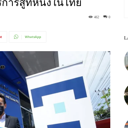
การสู่ที่หนึ่งในไทย
462
0
st
WhatsApp
L