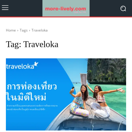
Home
Tags
Traveloka
Tag:
Traveloka