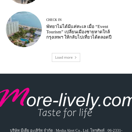
CHECK IN
พัทยาไม่ได้มีแค่ทะเล เมื่อ “Event
Tourism” เปลี่ยนเมืองชายหาดใกล้
กรุงเทพฯ ให้กลับไปเที่ยวได้ตลอดปี
Load more
บริษัท มีเดีย อะเลิร์ท จำกัด : Media Alert Co., Ltd. โทรศัพท์ : 06-2331-