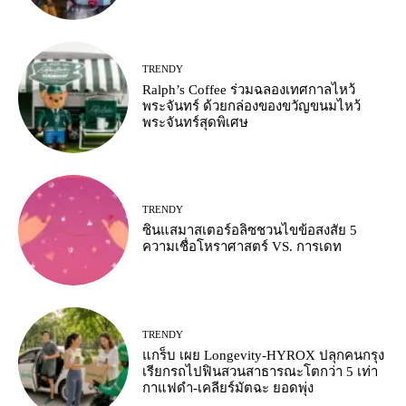
TRENDY
Ralph’s Coffee ร่วมฉลองเทศกาลไหว้
พระจันทร์ ด้วยกล่องของขวัญขนมไหว้
พระจันทร์สุดพิเศษ
TRENDY
ซินแสมาสเตอร์อลิซชวนไขข้อสงสัย 5
ความเชื่อโหราศาสตร์ VS. การเดท
TRENDY
แกร็บ เผย Longevity-HYROX ปลุกคนกรุง
เรียกรถไปฟินสวนสาธารณะโตกว่า 5 เท่า
กาแฟดำ-เคลียร์มัตฉะ ยอดพุ่ง