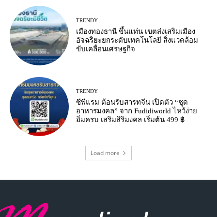
TRENDY
เมืองทองธานี ขึ้นแท่น เขตส่งเสริมเมือง
อัจฉริยะยกระดับเทคโนโลยี สิ่งแวดล้อม
ขับเคลื่อนเศรษฐกิจ
TRENDY
ซีพีแรม ต้อนรับสารทจีน เปิดตัว “ชุด
อาหารมงคล” จาก Fudidiworld ไหว้ง่าย
อิ่มครบ เสริมสิริมงคล เริ่มต้น 499 ฿
Load more