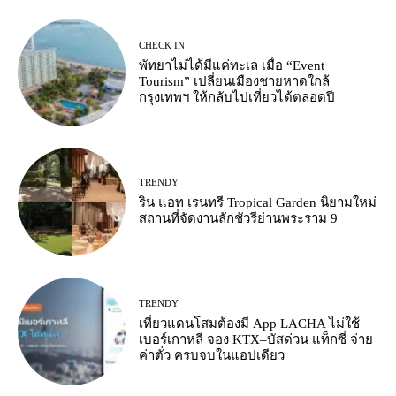
CHECK IN
พัทยาไม่ได้มีแค่ทะเล เมื่อ “Event
Tourism” เปลี่ยนเมืองชายหาดใกล้
กรุงเทพฯ ให้กลับไปเที่ยวได้ตลอดปี
TRENDY
ริน แอท เรนทรี Tropical Garden นิยามใหม่
สถานที่จัดงานลักชัวรีย่านพระราม 9
TRENDY
เที่ยวแดนโสมต้องมี App LACHA ไม่ใช้
เบอร์เกาหลี จอง KTX–บัสด่วน แท็กซี่ จ่าย
ค่าตั๋ว ครบจบในแอปเดียว