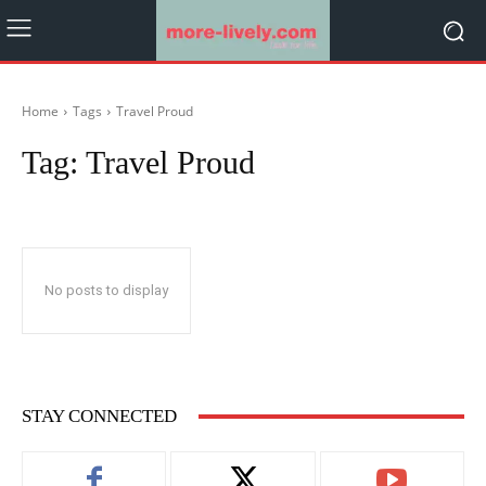
Home
Tags
Travel Proud
Tag:
Travel Proud
No posts to display
STAY CONNECTED