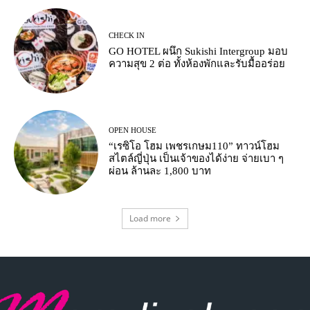
CHECK IN
GO HOTEL ผนึก Sukishi Intergroup มอบ
ความสุข 2 ต่อ ทั้งห้องพักและรับมื้ออร่อย
OPEN HOUSE
“เรซิโอ โฮม เพชรเกษม110” ทาวน์โฮม
สไตล์ญี่ปุ่น เป็นเจ้าของได้ง่าย จ่ายเบา ๆ
ผ่อน ล้านละ 1,800 บาท
Load more