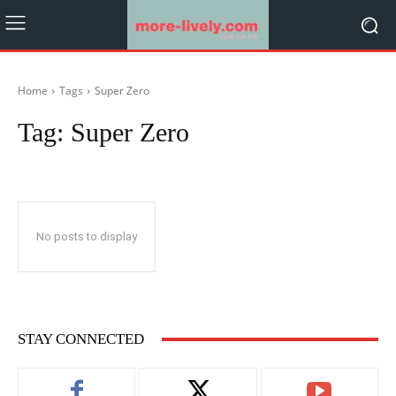
Home
Tags
Super Zero
Tag:
Super Zero
No posts to display
STAY CONNECTED