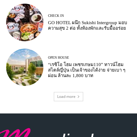
CHECK IN
GO HOTEL ผนึก Sukishi Intergroup มอบ
ความสุข 2 ต่อ ทั้งห้องพักและรับมื้ออร่อย
OPEN HOUSE
“เรซิโอ โฮม เพชรเกษม110” ทาวน์โฮม
สไตล์ญี่ปุ่น เป็นเจ้าของได้ง่าย จ่ายเบา ๆ
ผ่อน ล้านละ 1,800 บาท
Load more