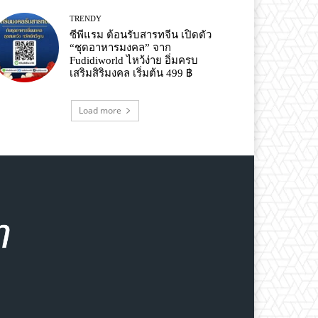
TRENDY
ซีพีแรม ต้อนรับสารทจีน เปิดตัว
“ชุดอาหารมงคล” จาก
Fudidiworld ไหว้ง่าย อิ่มครบ
เสริมสิริมงคล เริ่มต้น 499 ฿
Load more