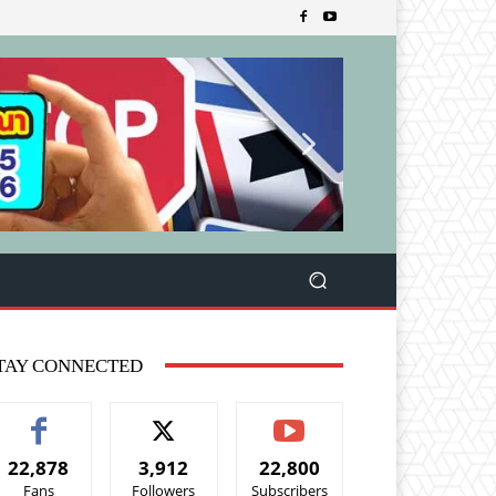
TAY CONNECTED
22,878
3,912
22,800
Fans
Followers
Subscribers