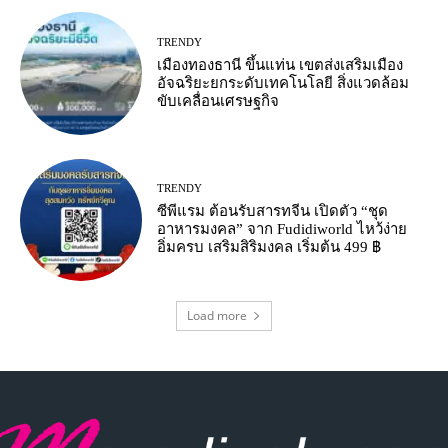
TRENDY
เมืองทองธานี ขึ้นแท่น เขตส่งเสริมเมือง
อัจฉริยะยกระดับเทคโนโลยี สิ่งแวดล้อม
ขับเคลื่อนเศรษฐกิจ
TRENDY
ซีพีแรม ต้อนรับสารทจีน เปิดตัว “ชุด
อาหารมงคล” จาก Fudidiworld ไหว้ง่าย
อิ่มครบ เสริมสิริมงคล เริ่มต้น 499 ฿
Load more