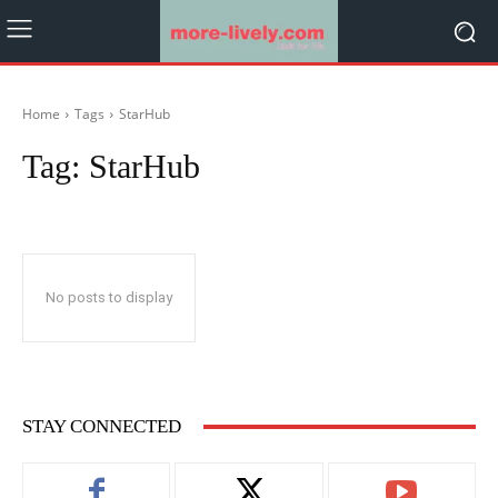
Home
Tags
StarHub
Tag:
StarHub
No posts to display
STAY CONNECTED