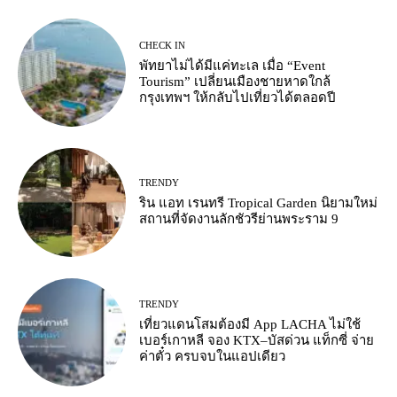
CHECK IN
พัทยาไม่ได้มีแค่ทะเล เมื่อ “Event
Tourism” เปลี่ยนเมืองชายหาดใกล้
กรุงเทพฯ ให้กลับไปเที่ยวได้ตลอดปี
TRENDY
ริน แอท เรนทรี Tropical Garden นิยามใหม่
สถานที่จัดงานลักชัวรีย่านพระราม 9
TRENDY
เที่ยวแดนโสมต้องมี App LACHA ไม่ใช้
เบอร์เกาหลี จอง KTX–บัสด่วน แท็กซี่ จ่าย
ค่าตั๋ว ครบจบในแอปเดียว