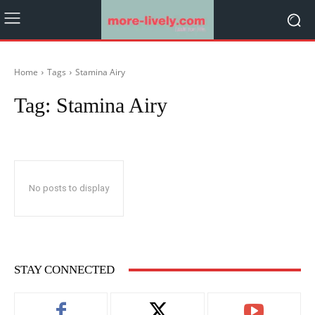
Home
Tags
Stamina Airy
Tag:
Stamina Airy
No posts to display
STAY CONNECTED