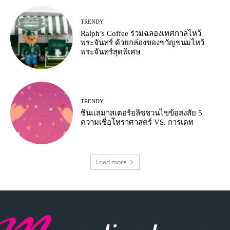
TRENDY
Ralph’s Coffee ร่วมฉลองเทศกาลไหว้
พระจันทร์ ด้วยกล่องของขวัญขนมไหว้
พระจันทร์สุดพิเศษ
TRENDY
ซินแสมาสเตอร์อลิซชวนไขข้อสงสัย 5
ความเชื่อโหราศาสตร์ VS. การเดท
Load more