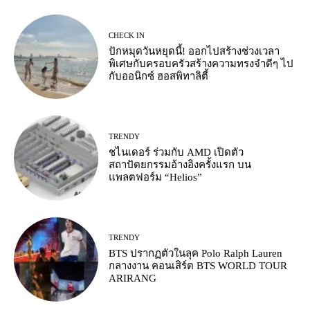
CHECK IN
ปักหมุดวันหยุดนี้! ออกไปสร้างช่วงเวลา
พิเศษกับครอบครัวสร้างความทรงจำดีๆ ไป
กับออนิกซ์ ฮอสพิทาลิตี้
TRENDY
ชไนเดอร์ ร่วมกับ AMD เปิดตัว
สถาปัตยกรรมอ้างอิงครั้งแรก บน
แพลตฟอร์ม “Helios”
TRENDY
BTS ปรากฏตัวในลุค Polo Ralph Lauren
กลางงาน คอนเสิร์ต BTS WORLD TOUR
ARIRANG