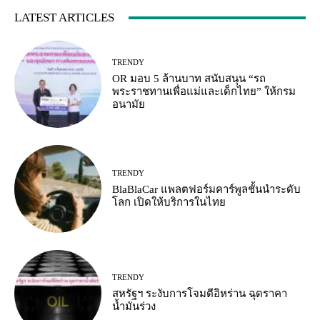
LATEST ARTICLES
TRENDY
OR มอบ 5 ล้านบาท สนับสนุน “รถ
พระราชทานเพื่อแม่และเด็กไทย” ให้กรม
อนามัย
TRENDY
BlaBlaCar แพลตฟอร์มคาร์พูลชั้นนำระดับ
โลก เปิดให้บริการในไทย
TRENDY
สหรัฐฯ ระงับการโจมตีอิหร่าน ฉุดราคา
น้ำมันร่วง