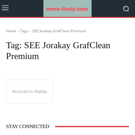
Home
Tags
SEE Jorakay GrafClean Premium
Tag:
SEE Jorakay GrafClean
Premium
No posts to display
STAY CONNECTED