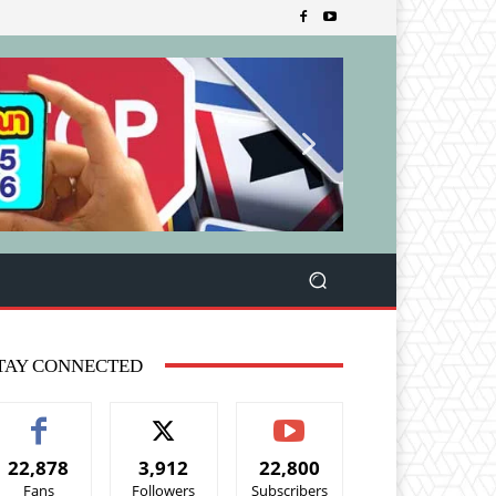
TAY CONNECTED
22,878
3,912
22,800
Fans
Followers
Subscribers