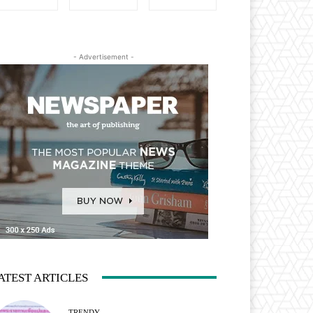
- Advertisement -
ATEST ARTICLES
TRENDY