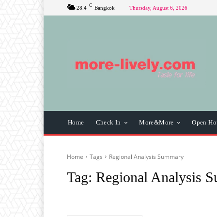
C
28.4
Bangkok
Thursday, August 6, 2026
Home
Check In
More&More
Open Ho
Home
Tags
Regional Analysis Summary
Tag:
Regional Analysis 