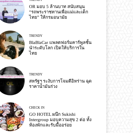
OR มอบ 5 ล้านบาท สนับสนุน
“รถพระราชทานเพื่อแม่และเด็ก
ไทย” ให้กรมอนามัย
TRENDY
BlaBlaCar แพลตฟอร์มคาร์พูลชั้น
นำระดับโลก เปิดให้บริการใน
ไทย
TRENDY
สหรัฐฯ ระงับการโจมตีอิหร่าน ฉุด
ราคาน้ำมันร่วง
CHECK IN
GO HOTEL ผนึก Sukishi
Intergroup มอบความสุข 2 ต่อ ทั้ง
ห้องพักและรับมื้ออร่อย