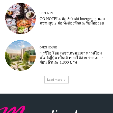
CHECK IN
GO HOTEL ผนึก Sukishi Intergroup มอบ
ความสุข 2 ต่อ ทั้งห้องพักและรับมื้ออร่อย
OPEN HOUSE
“เรซิโอ โฮม เพชรเกษม110” ทาวน์โฮม
สไตล์ญี่ปุ่น เป็นเจ้าของได้ง่าย จ่ายเบา ๆ
ผ่อน ล้านละ 1,800 บาท
Load more