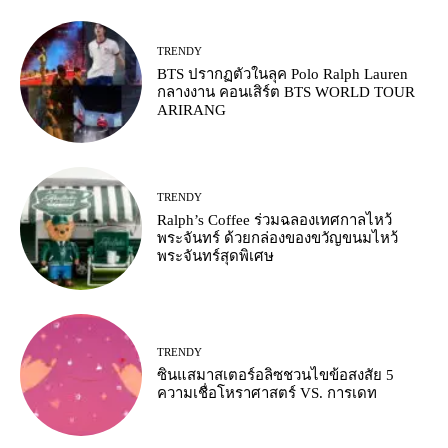
TRENDY
BTS ปรากฏตัวในลุค Polo Ralph Lauren
กลางงาน คอนเสิร์ต BTS WORLD TOUR
ARIRANG
TRENDY
Ralph’s Coffee ร่วมฉลองเทศกาลไหว้
พระจันทร์ ด้วยกล่องของขวัญขนมไหว้
พระจันทร์สุดพิเศษ
TRENDY
ซินแสมาสเตอร์อลิซชวนไขข้อสงสัย 5
ความเชื่อโหราศาสตร์ VS. การเดท