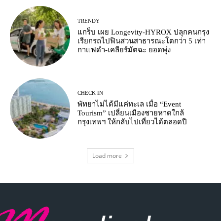
TRENDY
แกร็บ เผย Longevity-HYROX ปลุกคนกรุง
เรียกรถไปฟินสวนสาธารณะโตกว่า 5 เท่า
กาแฟดำ-เคลียร์มัตฉะ ยอดพุ่ง
CHECK IN
พัทยาไม่ได้มีแค่ทะเล เมื่อ “Event
Tourism” เปลี่ยนเมืองชายหาดใกล้
กรุงเทพฯ ให้กลับไปเที่ยวได้ตลอดปี
Load more