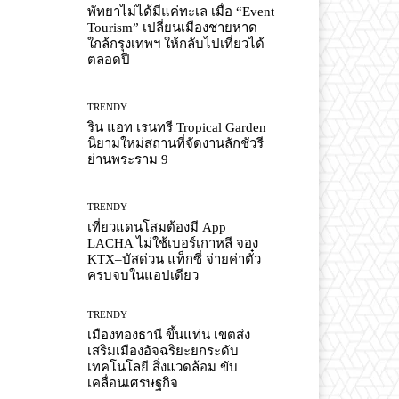
พัทยาไม่ได้มีแค่ทะเล เมื่อ “Event
Tourism” เปลี่ยนเมืองชายหาด
ใกล้กรุงเทพฯ ให้กลับไปเที่ยวได้
ตลอดปี
TRENDY
ริน แอท เรนทรี Tropical Garden
นิยามใหม่สถานที่จัดงานลักชัวรี
ย่านพระราม 9
TRENDY
เที่ยวแดนโสมต้องมี App
LACHA ไม่ใช้เบอร์เกาหลี จอง
KTX–บัสด่วน แท็กซี่ จ่ายค่าตั๋ว
ครบจบในแอปเดียว
TRENDY
เมืองทองธานี ขึ้นแท่น เขตส่ง
เสริมเมืองอัจฉริยะยกระดับ
เทคโนโลยี สิ่งแวดล้อม ขับ
เคลื่อนเศรษฐกิจ