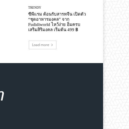
TRENDY
ซีพีแรม ต้อนรับสารทจีน เปิดตัว
“ชุดอาหารมงคล” จาก
Fudidiworld ไหว้ง่าย อิ่มครบ
เสริมสิริมงคล เริ่มต้น 499 ฿
Load more