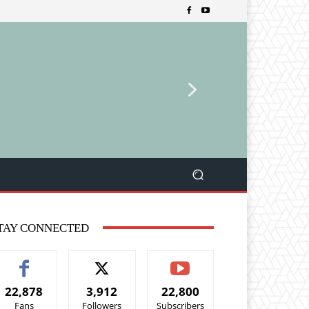
TAY CONNECTED
22,878
3,912
22,800
Fans
Followers
Subscribers