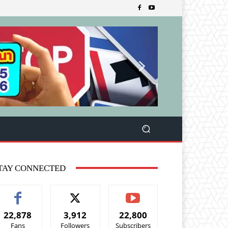
TAY CONNECTED
22,878
3,912
22,800
Fans
Followers
Subscribers