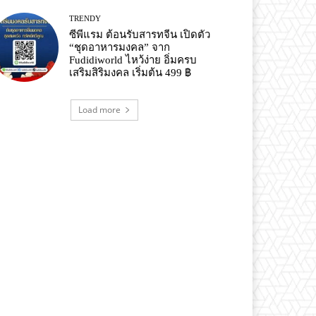
TRENDY
ซีพีแรม ต้อนรับสารทจีน เปิดตัว
“ชุดอาหารมงคล” จาก
Fudidiworld ไหว้ง่าย อิ่มครบ
เสริมสิริมงคล เริ่มต้น 499 ฿
Load more