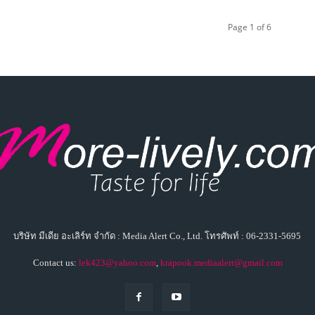
Page 1 of 6
บริษัท มีเดีย อะเลิร์ท จำกัด : Media Alert Co., Ltd. โทรศัพท์ : 06-2331-5695
Contact us:
lek423@yahoo.com
,
krapook.mediaalert@gmail.com