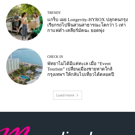
TRENDY
แกร็บ เผย Longevity-HYROX ปลุกคนกรุง
เรียกรถไปฟินสวนสาธารณะโตกว่า 5 เท่า
กาแฟดำ-เคลียร์มัตฉะ ยอดพุ่ง
CHECK IN
พัทยาไม่ได้มีแค่ทะเล เมื่อ “Event
Tourism” เปลี่ยนเมืองชายหาดใกล้
กรุงเทพฯ ให้กลับไปเที่ยวได้ตลอดปี
Load more