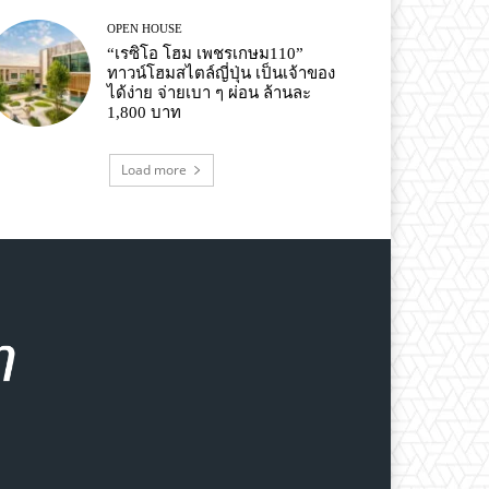
OPEN HOUSE
“เรซิโอ โฮม เพชรเกษม110”
ทาวน์โฮมสไตล์ญี่ปุ่น เป็นเจ้าของ
ได้ง่าย จ่ายเบา ๆ ผ่อน ล้านละ
1,800 บาท
Load more