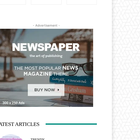
- Advertisement -
ATEST ARTICLES
TRENDY