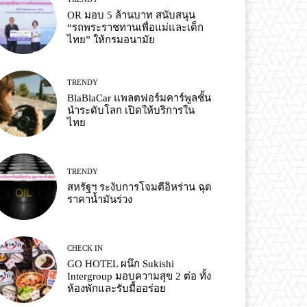
OR มอบ 5 ล้านบาท สนับสนุน
“รถพระราชทานเพื่อแม่และเด็ก
ไทย” ให้กรมอนามัย
TRENDY
BlaBlaCar แพลตฟอร์มคาร์พูลชั้น
นำระดับโลก เปิดให้บริการใน
ไทย
TRENDY
สหรัฐฯ ระงับการโจมตีอิหร่าน ฉุด
ราคาน้ำมันร่วง
CHECK IN
GO HOTEL ผนึก Sukishi
Intergroup มอบความสุข 2 ต่อ ทั้ง
ห้องพักและรับมื้ออร่อย