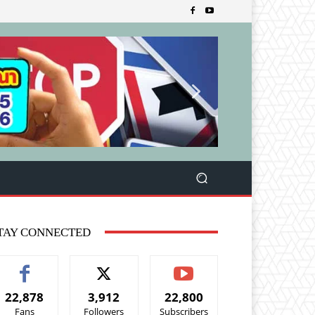
TAY CONNECTED
22,878
3,912
22,800
Fans
Followers
Subscribers