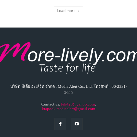
Load more
บริษัท มีเดีย อะเลิร์ท จำกัด : Media Alert Co., Ltd. โทรศัพท์ : 06-2331-
5695
Contact us:
lek423@yahoo.com
,
krapook.mediaalert@gmail.com