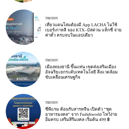
TRENDY
เที่ยวแดนโสมต้องมี App LACHA ไม่ใช้
เบอร์เกาหลี จอง KTX–บัสด่วน แท็กซี่ จ่าย
ค่าตั๋ว ครบจบในแอปเดียว
TRENDY
เมืองทองธานี ขึ้นแท่น เขตส่งเสริมเมือง
อัจฉริยะยกระดับเทคโนโลยี สิ่งแวดล้อม
ขับเคลื่อนเศรษฐกิจ
TRENDY
ซีพีแรม ต้อนรับสารทจีน เปิดตัว “ชุด
อาหารมงคล” จาก Fudidiworld ไหว้ง่าย
อิ่มครบ เสริมสิริมงคล เริ่มต้น 499 ฿