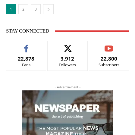
1
2
3
STAY CONNECTED
22,878
3,912
22,800
Fans
Followers
Subscribers
- Advertisement -