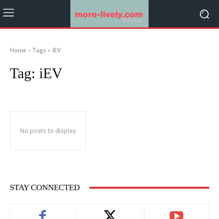
Home
Tags
IEV
Tag:
iEV
No posts to display
STAY CONNECTED