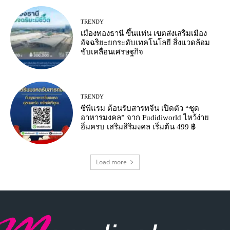
TRENDY
เมืองทองธานี ขึ้นแท่น เขตส่งเสริมเมือง
อัจฉริยะยกระดับเทคโนโลยี สิ่งแวดล้อม
ขับเคลื่อนเศรษฐกิจ
TRENDY
ซีพีแรม ต้อนรับสารทจีน เปิดตัว “ชุด
อาหารมงคล” จาก Fudidiworld ไหว้ง่าย
อิ่มครบ เสริมสิริมงคล เริ่มต้น 499 ฿
Load more