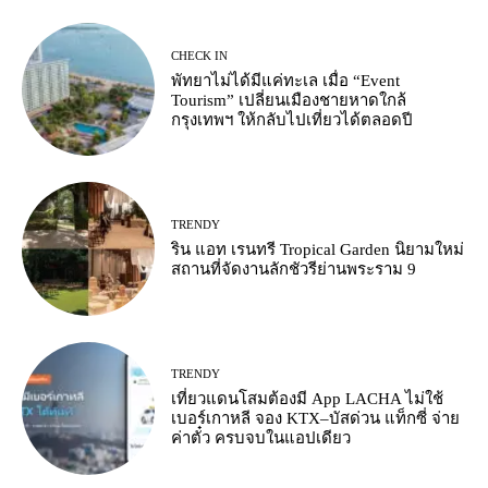
CHECK IN
พัทยาไม่ได้มีแค่ทะเล เมื่อ “Event
Tourism” เปลี่ยนเมืองชายหาดใกล้
กรุงเทพฯ ให้กลับไปเที่ยวได้ตลอดปี
TRENDY
ริน แอท เรนทรี Tropical Garden นิยามใหม่
สถานที่จัดงานลักชัวรีย่านพระราม 9
TRENDY
เที่ยวแดนโสมต้องมี App LACHA ไม่ใช้
เบอร์เกาหลี จอง KTX–บัสด่วน แท็กซี่ จ่าย
ค่าตั๋ว ครบจบในแอปเดียว