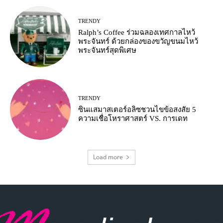
TRENDY
Ralph’s Coffee ร่วมฉลองเทศกาลไหว้
พระจันทร์ ด้วยกล่องของขวัญขนมไหว้
พระจันทร์สุดพิเศษ
TRENDY
ซินแสมาสเตอร์อลิซชวนไขข้อสงสัย 5
ความเชื่อโหราศาสตร์ VS. การเดท
Load more