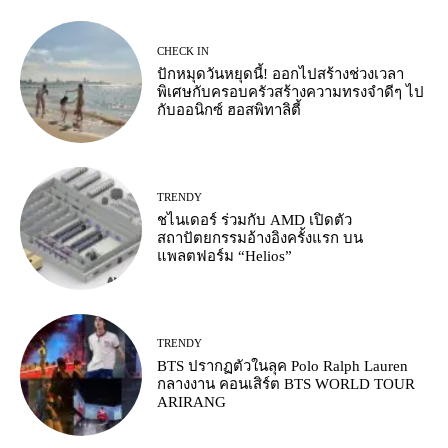
CHECK IN
ปักหมุดวันหยุดนี้! ออกไปสร้างช่วงเวลา
พิเศษกับครอบครัวสร้างความทรงจำดีๆ ไป
กับออนิกซ์ ฮอสพิทาลิตี้
TRENDY
ชไนเดอร์ ร่วมกับ AMD เปิดตัว
สถาปัตยกรรมอ้างอิงครั้งแรก บน
แพลตฟอร์ม “Helios”
TRENDY
BTS ปรากฏตัวในลุค Polo Ralph Lauren
กลางงาน คอนเสิร์ต BTS WORLD TOUR
ARIRANG