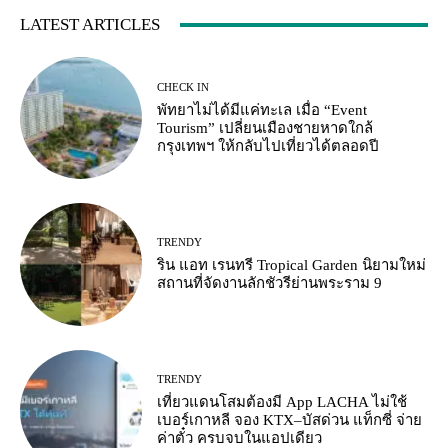
LATEST ARTICLES
CHECK IN
พัทยาไม่ได้มีแค่ทะเล เมื่อ “Event
Tourism” เปลี่ยนเมืองชายหาดใกล้
กรุงเทพฯ ให้กลับไปเที่ยวได้ตลอดปี
TRENDY
ริน แอท เรนทรี Tropical Garden นิยามใหม่
สถานที่จัดงานลักชัวรีย่านพระราม 9
TRENDY
เที่ยวแดนโสมต้องมี App LACHA ไม่ใช้
เบอร์เกาหลี จอง KTX–บัสด่วน แท็กซี่ จ่าย
ค่าตั๋ว ครบจบในแอปเดียว