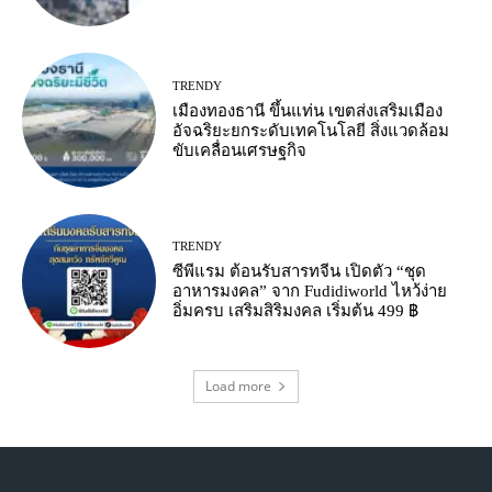
TRENDY
เมืองทองธานี ขึ้นแท่น เขตส่งเสริมเมือง
อัจฉริยะยกระดับเทคโนโลยี สิ่งแวดล้อม
ขับเคลื่อนเศรษฐกิจ
TRENDY
ซีพีแรม ต้อนรับสารทจีน เปิดตัว “ชุด
อาหารมงคล” จาก Fudidiworld ไหว้ง่าย
อิ่มครบ เสริมสิริมงคล เริ่มต้น 499 ฿
Load more