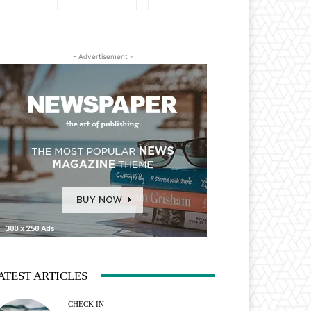
- Advertisement -
ATEST ARTICLES
CHECK IN