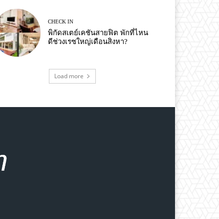
CHECK IN
พิกัดสเตย์เคชันสายฟิต พักที่ไหน
ดีช่วงเรซใหญ่เดือนสิงหา?
Load more