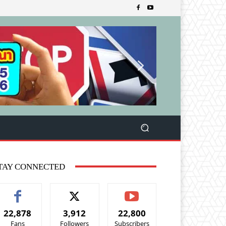
TAY CONNECTED
22,878
3,912
22,800
Fans
Followers
Subscribers