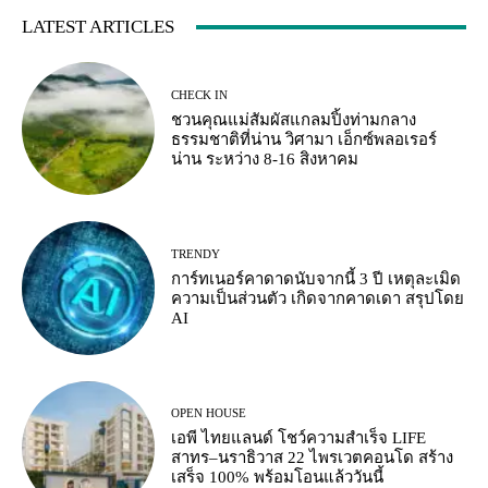
LATEST ARTICLES
CHECK IN
ชวนคุณแม่สัมผัสแกลมปิ้งท่ามกลาง
ธรรมชาติที่น่าน วิศามา เอ็กซ์พลอเรอร์
น่าน ระหว่าง 8-16 สิงหาคม
TRENDY
การ์ทเนอร์คาดาดนับจากนี้ 3 ปี เหตุละเมิด
ความเป็นส่วนตัว เกิดจากคาดเดา สรุปโดย
AI
OPEN HOUSE
เอพี ไทยแลนด์ โชว์ความสำเร็จ LIFE
สาทร–นราธิวาส 22 ไพรเวตคอนโด สร้าง
เสร็จ 100% พร้อมโอนแล้ววันนี้