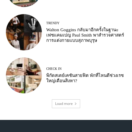
TRENDY
Walton Goggins กลับมาอีกครั้งในฐานะ
เฟซแคมเปญ Paul Smith พาสำรวจศาสตร์
การแต่งกายแบบสุภาพบุรุษ
CHECK IN
พิกัดสเตย์เคชันสายฟิต พักที่ไหนดีช่วงเรซ
ใหญ่เดือนสิงหา?
Load more