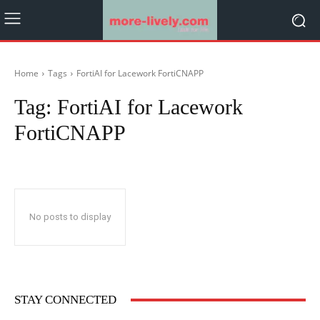
Home
Tags
FortiAI for Lacework FortiCNAPP
Tag:
FortiAI for Lacework
FortiCNAPP
No posts to display
STAY CONNECTED