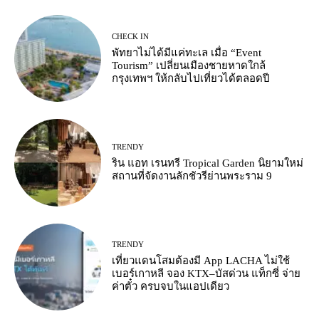
CHECK IN
พัทยาไม่ได้มีแค่ทะเล เมื่อ “Event
Tourism” เปลี่ยนเมืองชายหาดใกล้
กรุงเทพฯ ให้กลับไปเที่ยวได้ตลอดปี
TRENDY
ริน แอท เรนทรี Tropical Garden นิยามใหม่
สถานที่จัดงานลักชัวรีย่านพระราม 9
TRENDY
เที่ยวแดนโสมต้องมี App LACHA ไม่ใช้
เบอร์เกาหลี จอง KTX–บัสด่วน แท็กซี่ จ่าย
ค่าตั๋ว ครบจบในแอปเดียว