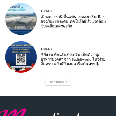
TRENDY
เมืองทองธานี ขึ้นแท่น เขตส่งเสริมเมือง
อัจฉริยะยกระดับเทคโนโลยี สิ่งแวดล้อม
ขับเคลื่อนเศรษฐกิจ
TRENDY
ซีพีแรม ต้อนรับสารทจีน เปิดตัว “ชุด
อาหารมงคล” จาก Fudidiworld ไหว้ง่าย
อิ่มครบ เสริมสิริมงคล เริ่มต้น 499 ฿
Load more