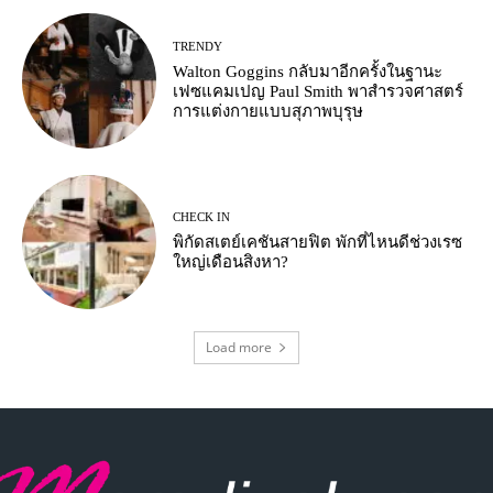
TRENDY
Walton Goggins กลับมาอีกครั้งในฐานะ
เฟซแคมเปญ Paul Smith พาสำรวจศาสตร์
การแต่งกายแบบสุภาพบุรุษ
CHECK IN
พิกัดสเตย์เคชันสายฟิต พักที่ไหนดีช่วงเรซ
ใหญ่เดือนสิงหา?
Load more