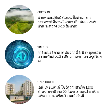
CHECK IN
ชวนคุณแม่สัมผัสแกลมปิ้งท่ามกลาง
ธรรมชาติที่น่าน วิศามา เอ็กซ์พลอเรอร์
น่าน ระหว่าง 8-16 สิงหาคม
TRENDY
การ์ทเนอร์คาดาดนับจากนี้ 3 ปี เหตุละเมิด
ความเป็นส่วนตัว เกิดจากคาดเดา สรุปโดย
AI
OPEN HOUSE
เอพี ไทยแลนด์ โชว์ความสำเร็จ LIFE
สาทร–นราธิวาส 22 ไพรเวตคอนโด สร้าง
เสร็จ 100% พร้อมโอนแล้ววันนี้