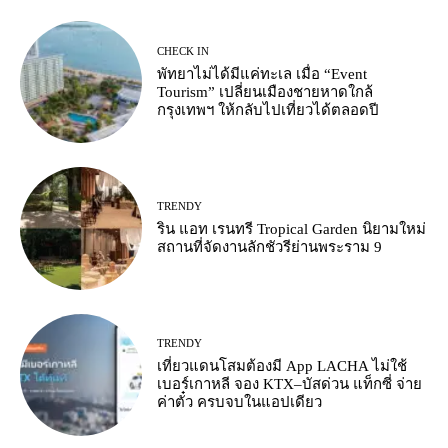
CHECK IN
พัทยาไม่ได้มีแค่ทะเล เมื่อ “Event
Tourism” เปลี่ยนเมืองชายหาดใกล้
กรุงเทพฯ ให้กลับไปเที่ยวได้ตลอดปี
TRENDY
ริน แอท เรนทรี Tropical Garden นิยามใหม่
สถานที่จัดงานลักชัวรีย่านพระราม 9
TRENDY
เที่ยวแดนโสมต้องมี App LACHA ไม่ใช้
เบอร์เกาหลี จอง KTX–บัสด่วน แท็กซี่ จ่าย
ค่าตั๋ว ครบจบในแอปเดียว