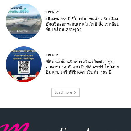
TRENDY
เมืองทองธานี ขึ้นแท่น เขตส่งเสริมเมือง
อัจฉริยะยกระดับเทคโนโลยี สิ่งแวดล้อม
ขับเคลื่อนเศรษฐกิจ
TRENDY
ซีพีแรม ต้อนรับสารทจีน เปิดตัว “ชุด
อาหารมงคล” จาก Fudidiworld ไหว้ง่าย
อิ่มครบ เสริมสิริมงคล เริ่มต้น 499 ฿
Load more