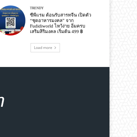
TRENDY
ซีพีแรม ต้อนรับสารทจีน เปิดตัว
“ชุดอาหารมงคล” จาก
Fudidiworld ไหว้ง่าย อิ่มครบ
เสริมสิริมงคล เริ่มต้น 499 ฿
Load more