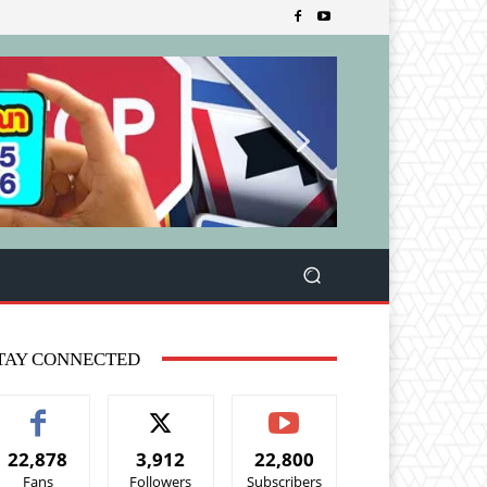
TAY CONNECTED
22,878
3,912
22,800
Fans
Followers
Subscribers