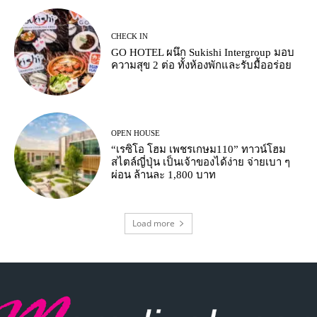
CHECK IN
GO HOTEL ผนึก Sukishi Intergroup มอบ
ความสุข 2 ต่อ ทั้งห้องพักและรับมื้ออร่อย
OPEN HOUSE
“เรซิโอ โฮม เพชรเกษม110” ทาวน์โฮม
สไตล์ญี่ปุ่น เป็นเจ้าของได้ง่าย จ่ายเบา ๆ
ผ่อน ล้านละ 1,800 บาท
Load more