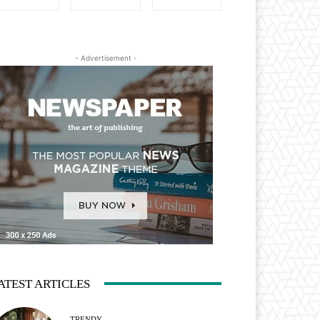
- Advertisement -
ATEST ARTICLES
TRENDY