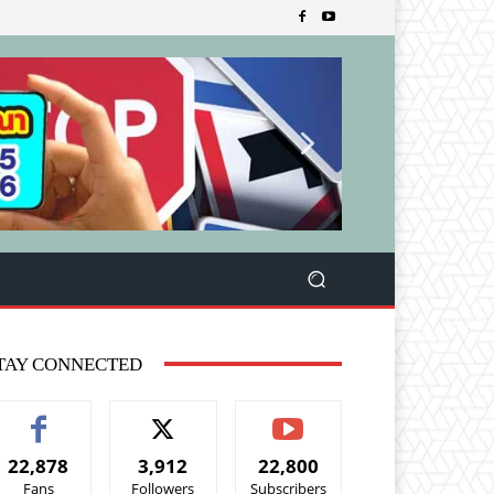
TAY CONNECTED
22,878
3,912
22,800
Fans
Followers
Subscribers