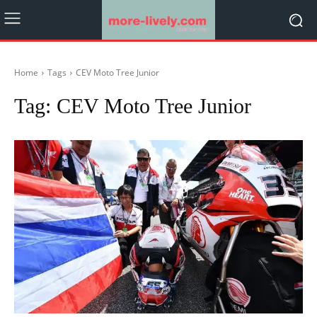
Home
Tags
CEV Moto Tree Junior
Tag:
CEV Moto Tree Junior