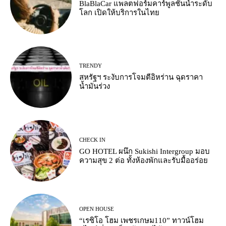
BlaBlaCar แพลตฟอร์มคาร์พูลชั้นนำระดับ
โลก เปิดให้บริการในไทย
TRENDY
สหรัฐฯ ระงับการโจมตีอิหร่าน ฉุดราคา
น้ำมันร่วง
CHECK IN
GO HOTEL ผนึก Sukishi Intergroup มอบ
ความสุข 2 ต่อ ทั้งห้องพักและรับมื้ออร่อย
OPEN HOUSE
“เรซิโอ โฮม เพชรเกษม110” ทาวน์โฮม