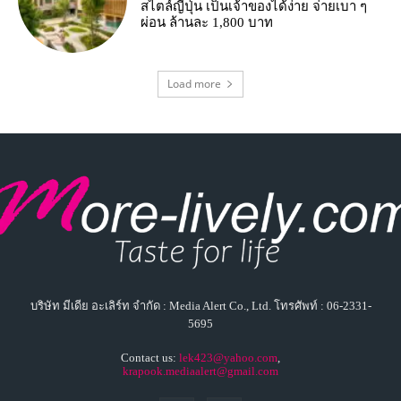
สไตล์ญี่ปุ่น เป็นเจ้าของได้ง่าย จ่ายเบา ๆ
ผ่อน ล้านละ 1,800 บาท
Load more
บริษัท มีเดีย อะเลิร์ท จำกัด : Media Alert Co., Ltd. โทรศัพท์ : 06-2331-
5695
Contact us:
lek423@yahoo.com
,
krapook.mediaalert@gmail.com