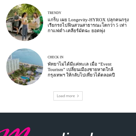
TRENDY
แกร็บ เผย Longevity-HYROX ปลุกคนกรุง
เรียกรถไปฟินสวนสาธารณะโตกว่า 5 เท่า
กาแฟดำ-เคลียร์มัตฉะ ยอดพุ่ง
CHECK IN
พัทยาไม่ได้มีแค่ทะเล เมื่อ “Event
Tourism” เปลี่ยนเมืองชายหาดใกล้
กรุงเทพฯ ให้กลับไปเที่ยวได้ตลอดปี
Load more