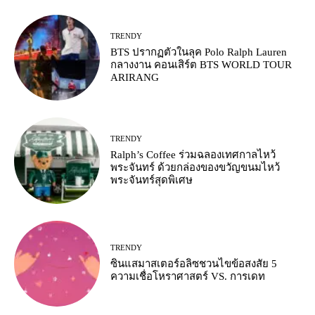
TRENDY
BTS ปรากฏตัวในลุค Polo Ralph Lauren
กลางงาน คอนเสิร์ต BTS WORLD TOUR
ARIRANG
TRENDY
Ralph’s Coffee ร่วมฉลองเทศกาลไหว้
พระจันทร์ ด้วยกล่องของขวัญขนมไหว้
พระจันทร์สุดพิเศษ
TRENDY
ซินแสมาสเตอร์อลิซชวนไขข้อสงสัย 5
ความเชื่อโหราศาสตร์ VS. การเดท