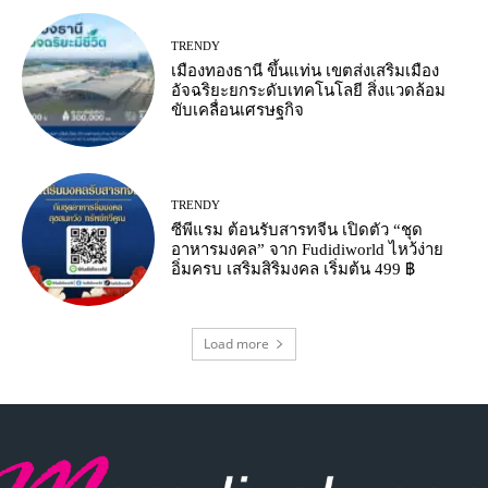
TRENDY
เมืองทองธานี ขึ้นแท่น เขตส่งเสริมเมือง
อัจฉริยะยกระดับเทคโนโลยี สิ่งแวดล้อม
ขับเคลื่อนเศรษฐกิจ
TRENDY
ซีพีแรม ต้อนรับสารทจีน เปิดตัว “ชุด
อาหารมงคล” จาก Fudidiworld ไหว้ง่าย
อิ่มครบ เสริมสิริมงคล เริ่มต้น 499 ฿
Load more