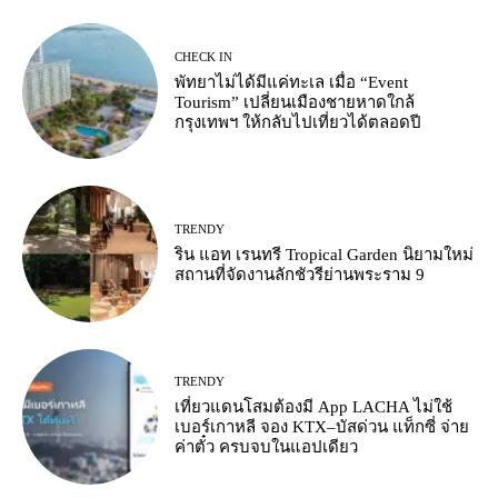
CHECK IN
พัทยาไม่ได้มีแค่ทะเล เมื่อ “Event
Tourism” เปลี่ยนเมืองชายหาดใกล้
กรุงเทพฯ ให้กลับไปเที่ยวได้ตลอดปี
TRENDY
ริน แอท เรนทรี Tropical Garden นิยามใหม่
สถานที่จัดงานลักชัวรีย่านพระราม 9
TRENDY
เที่ยวแดนโสมต้องมี App LACHA ไม่ใช้
เบอร์เกาหลี จอง KTX–บัสด่วน แท็กซี่ จ่าย
ค่าตั๋ว ครบจบในแอปเดียว