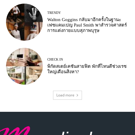
TRENDY
Walton Goggins กลับมาอีกครั้งในฐานะ
เฟซแคมเปญ Paul Smith พาสำรวจศาสตร์
การแต่งกายแบบสุภาพบุรุษ
CHECK IN
พิกัดสเตย์เคชันสายฟิต พักที่ไหนดีช่วงเรซ
ใหญ่เดือนสิงหา?
Load more