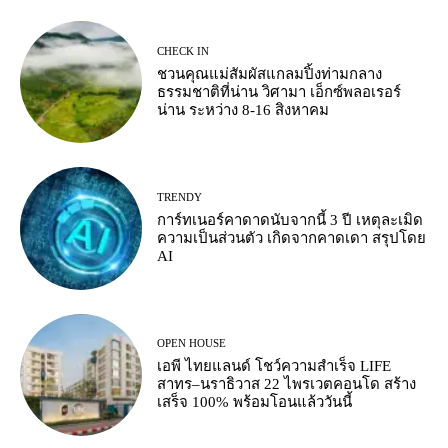
CHECK IN
ชวนคุณแม่สัมผัสแกลมปิ้งท่ามกลาง
ธรรมชาติที่น่าน วิศามา เอ็กซ์พลอเรอร์
น่าน ระหว่าง 8-16 สิงหาคม
TRENDY
การ์ทเนอร์คาดาดนับจากนี้ 3 ปี เหตุละเมิด
ความเป็นส่วนตัว เกิดจากคาดเดา สรุปโดย
AI
OPEN HOUSE
เอพี ไทยแลนด์ โชว์ความสำเร็จ LIFE
สาทร–นราธิวาส 22 ไพรเวตคอนโด สร้าง
เสร็จ 100% พร้อมโอนแล้ววันนี้