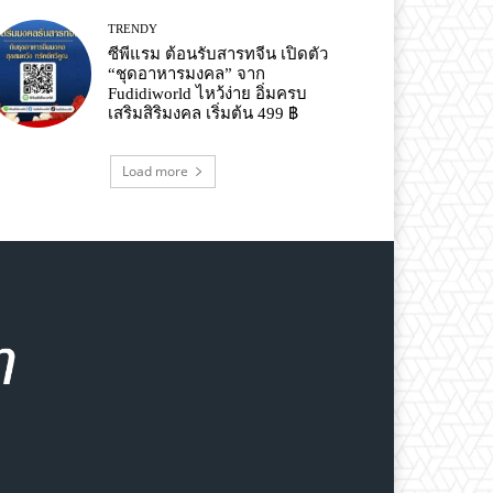
TRENDY
ซีพีแรม ต้อนรับสารทจีน เปิดตัว
“ชุดอาหารมงคล” จาก
Fudidiworld ไหว้ง่าย อิ่มครบ
เสริมสิริมงคล เริ่มต้น 499 ฿
Load more