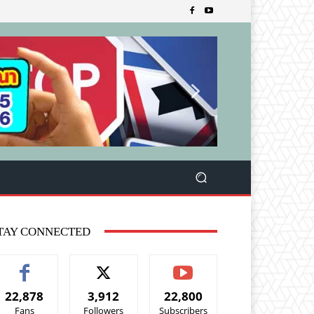
TAY CONNECTED
22,878
3,912
22,800
Fans
Followers
Subscribers