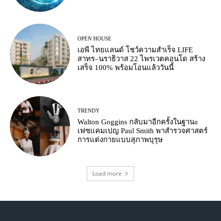
OPEN HOUSE
เอพี ไทยแลนด์ โชว์ความสำเร็จ LIFE
สาทร–นราธิวาส 22 ไพรเวตคอนโด สร้าง
เสร็จ 100% พร้อมโอนแล้ววันนี้
TRENDY
Walton Goggins กลับมาอีกครั้งในฐานะ
เฟซแคมเปญ Paul Smith พาสำรวจศาสตร์
การแต่งกายแบบสุภาพบุรุษ
Load more