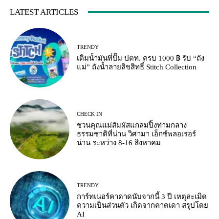
LATEST ARTICLES
TRENDY
เติมน้ำมันที่ปั๊ม ปตท. ครบ 1000 ฿ รับ “ถัง
แม่” ถังน้ำลายลิขสิทธิ์ Stitch Collection
CHECK IN
ชวนคุณแม่สัมผัสแกลมปิ้งท่ามกลาง
ธรรมชาติที่น่าน วิศามา เอ็กซ์พลอเรอร์
น่าน ระหว่าง 8-16 สิงหาคม
TRENDY
การ์ทเนอร์คาดาดนับจากนี้ 3 ปี เหตุละเมิด
ความเป็นส่วนตัว เกิดจากคาดเดา สรุปโดย
AI