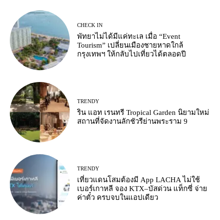
CHECK IN
พัทยาไม่ได้มีแค่ทะเล เมื่อ “Event
Tourism” เปลี่ยนเมืองชายหาดใกล้
กรุงเทพฯ ให้กลับไปเที่ยวได้ตลอดปี
TRENDY
ริน แอท เรนทรี Tropical Garden นิยามใหม่
สถานที่จัดงานลักชัวรีย่านพระราม 9
TRENDY
เที่ยวแดนโสมต้องมี App LACHA ไม่ใช้
เบอร์เกาหลี จอง KTX–บัสด่วน แท็กซี่ จ่าย
ค่าตั๋ว ครบจบในแอปเดียว