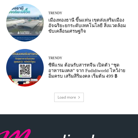
TRENDY
เมืองทองธานี ขึ้นแท่น เขตส่งเสริมเมือง
อัจฉริยะยกระดับเทคโนโลยี สิ่งแวดล้อม
ขับเคลื่อนเศรษฐกิจ
TRENDY
ซีพีแรม ต้อนรับสารทจีน เปิดตัว “ชุด
อาหารมงคล” จาก Fudidiworld ไหว้ง่าย
อิ่มครบ เสริมสิริมงคล เริ่มต้น 499 ฿
Load more