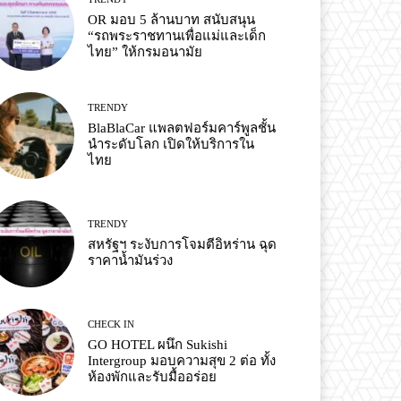
OR มอบ 5 ล้านบาท สนับสนุน
“รถพระราชทานเพื่อแม่และเด็ก
ไทย” ให้กรมอนามัย
TRENDY
BlaBlaCar แพลตฟอร์มคาร์พูลชั้น
นำระดับโลก เปิดให้บริการใน
ไทย
TRENDY
สหรัฐฯ ระงับการโจมตีอิหร่าน ฉุด
ราคาน้ำมันร่วง
CHECK IN
GO HOTEL ผนึก Sukishi
Intergroup มอบความสุข 2 ต่อ ทั้ง
ห้องพักและรับมื้ออร่อย