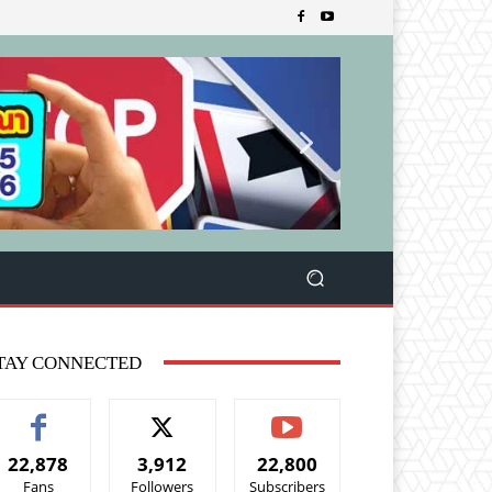
TAY CONNECTED
22,878
3,912
22,800
Fans
Followers
Subscribers