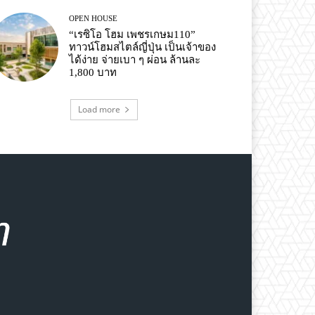
OPEN HOUSE
“เรซิโอ โฮม เพชรเกษม110”
ทาวน์โฮมสไตล์ญี่ปุ่น เป็นเจ้าของ
ได้ง่าย จ่ายเบา ๆ ผ่อน ล้านละ
1,800 บาท
Load more