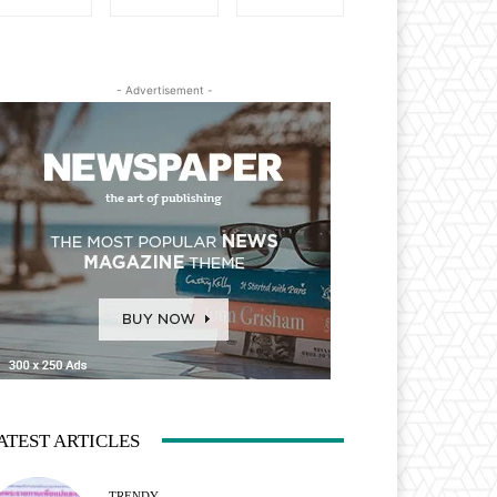
- Advertisement -
ATEST ARTICLES
TRENDY