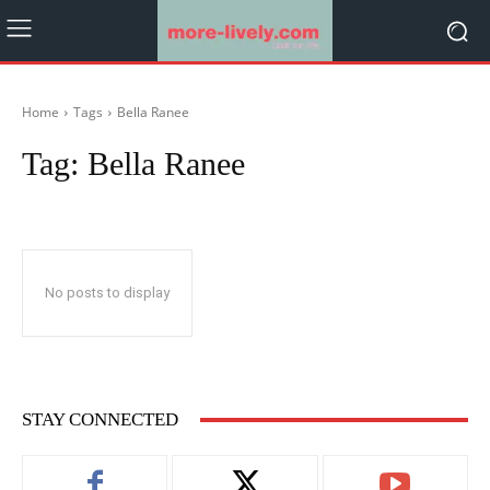
Home
Tags
Bella Ranee
Tag:
Bella Ranee
No posts to display
STAY CONNECTED