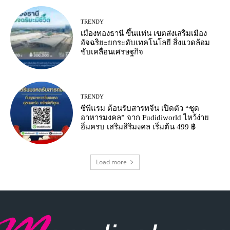
TRENDY
เมืองทองธานี ขึ้นแท่น เขตส่งเสริมเมือง
อัจฉริยะยกระดับเทคโนโลยี สิ่งแวดล้อม
ขับเคลื่อนเศรษฐกิจ
TRENDY
ซีพีแรม ต้อนรับสารทจีน เปิดตัว “ชุด
อาหารมงคล” จาก Fudidiworld ไหว้ง่าย
อิ่มครบ เสริมสิริมงคล เริ่มต้น 499 ฿
Load more