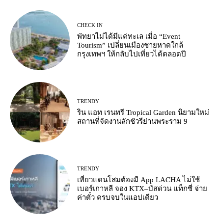
CHECK IN
พัทยาไม่ได้มีแค่ทะเล เมื่อ “Event
Tourism” เปลี่ยนเมืองชายหาดใกล้
กรุงเทพฯ ให้กลับไปเที่ยวได้ตลอดปี
TRENDY
ริน แอท เรนทรี Tropical Garden นิยามใหม่
สถานที่จัดงานลักชัวรีย่านพระราม 9
TRENDY
เที่ยวแดนโสมต้องมี App LACHA ไม่ใช้
เบอร์เกาหลี จอง KTX–บัสด่วน แท็กซี่ จ่าย
ค่าตั๋ว ครบจบในแอปเดียว