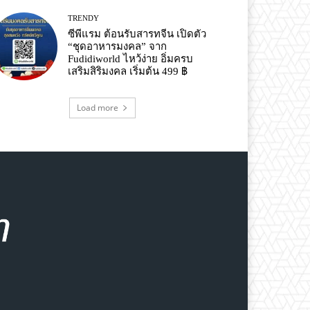
TRENDY
ซีพีแรม ต้อนรับสารทจีน เปิดตัว
“ชุดอาหารมงคล” จาก
Fudidiworld ไหว้ง่าย อิ่มครบ
เสริมสิริมงคล เริ่มต้น 499 ฿
Load more