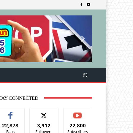
TAY CONNECTED
22,878
3,912
22,800
Fans
Followers
Subscribers