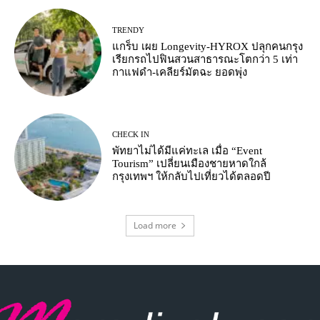
TRENDY
แกร็บ เผย Longevity-HYROX ปลุกคนกรุง
เรียกรถไปฟินสวนสาธารณะโตกว่า 5 เท่า
กาแฟดำ-เคลียร์มัตฉะ ยอดพุ่ง
CHECK IN
พัทยาไม่ได้มีแค่ทะเล เมื่อ “Event
Tourism” เปลี่ยนเมืองชายหาดใกล้
กรุงเทพฯ ให้กลับไปเที่ยวได้ตลอดปี
Load more