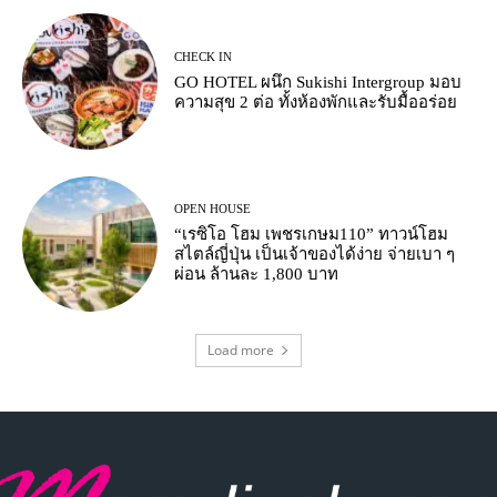
CHECK IN
GO HOTEL ผนึก Sukishi Intergroup มอบ
ความสุข 2 ต่อ ทั้งห้องพักและรับมื้ออร่อย
OPEN HOUSE
“เรซิโอ โฮม เพชรเกษม110” ทาวน์โฮม
สไตล์ญี่ปุ่น เป็นเจ้าของได้ง่าย จ่ายเบา ๆ
ผ่อน ล้านละ 1,800 บาท
Load more