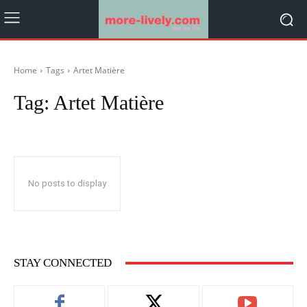
Home
Tags
Artet Matière
Tag:
Artet Matière
No posts to display
STAY CONNECTED