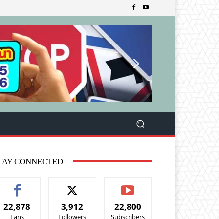
TAY CONNECTED
22,878
3,912
22,800
Fans
Followers
Subscribers