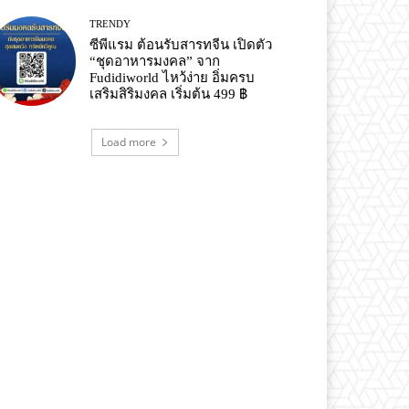
TRENDY
ซีพีแรม ต้อนรับสารทจีน เปิดตัว
“ชุดอาหารมงคล” จาก
Fudidiworld ไหว้ง่าย อิ่มครบ
เสริมสิริมงคล เริ่มต้น 499 ฿
Load more