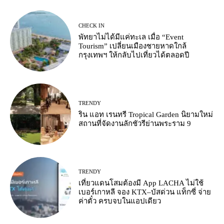
CHECK IN
พัทยาไม่ได้มีแค่ทะเล เมื่อ “Event
Tourism” เปลี่ยนเมืองชายหาดใกล้
กรุงเทพฯ ให้กลับไปเที่ยวได้ตลอดปี
TRENDY
ริน แอท เรนทรี Tropical Garden นิยามใหม่
สถานที่จัดงานลักชัวรีย่านพระราม 9
TRENDY
เที่ยวแดนโสมต้องมี App LACHA ไม่ใช้
เบอร์เกาหลี จอง KTX–บัสด่วน แท็กซี่ จ่าย
ค่าตั๋ว ครบจบในแอปเดียว