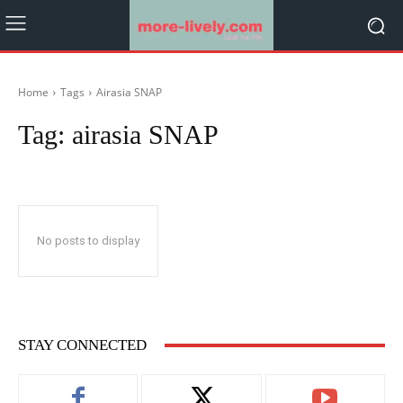
Home
Tags
Airasia SNAP
Tag:
airasia SNAP
No posts to display
STAY CONNECTED