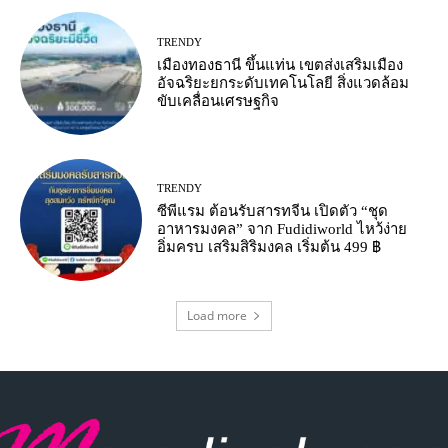
TRENDY
เมืองทองธานี ขึ้นแท่น เขตส่งเสริมเมือง
อัจฉริยะยกระดับเทคโนโลยี สิ่งแวดล้อม
ขับเคลื่อนเศรษฐกิจ
TRENDY
ซีพีแรม ต้อนรับสารทจีน เปิดตัว “ชุด
อาหารมงคล” จาก Fudidiworld ไหว้ง่าย
อิ่มครบ เสริมสิริมงคล เริ่มต้น 499 ฿
Load more