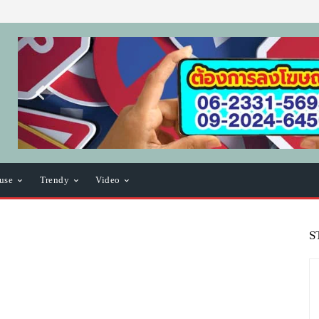
use
Trendy
Video
S