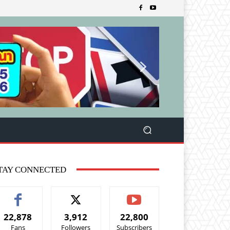
TAY CONNECTED
22,878
3,912
22,800
Fans
Followers
Subscribers