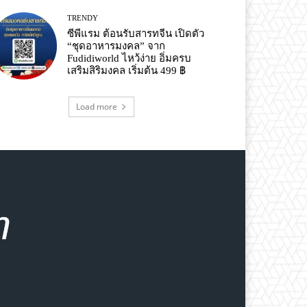
TRENDY
ซีพีแรม ต้อนรับสารทจีน เปิดตัว
“ชุดอาหารมงคล” จาก
Fudidiworld ไหว้ง่าย อิ่มครบ
เสริมสิริมงคล เริ่มต้น 499 ฿
Load more