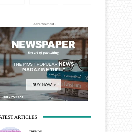
- Advertisement -
ATEST ARTICLES
TRENDY