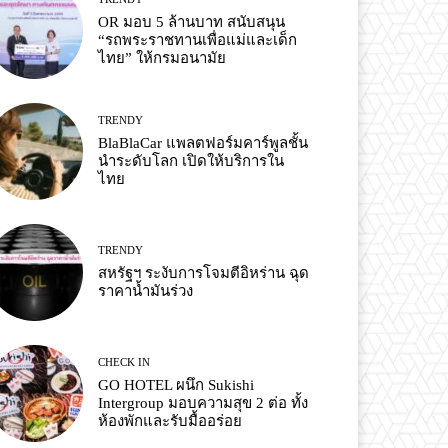
OR มอบ 5 ล้านบาท สนับสนุน
“รถพระราชทานเพื่อแม่และเด็ก
ไทย” ให้กรมอนามัย
TRENDY
BlaBlaCar แพลตฟอร์มคาร์พูลชั้น
นำระดับโลก เปิดให้บริการใน
ไทย
TRENDY
สหรัฐฯ ระงับการโจมตีอิหร่าน ฉุด
ราคาน้ำมันร่วง
CHECK IN
GO HOTEL ผนึก Sukishi
Intergroup มอบความสุข 2 ต่อ ทั้ง
ห้องพักและรับมื้ออร่อย