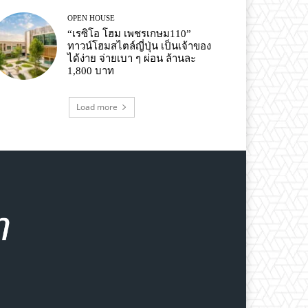
OPEN HOUSE
“เรซิโอ โฮม เพชรเกษม110”
ทาวน์โฮมสไตล์ญี่ปุ่น เป็นเจ้าของ
ได้ง่าย จ่ายเบา ๆ ผ่อน ล้านละ
1,800 บาท
Load more