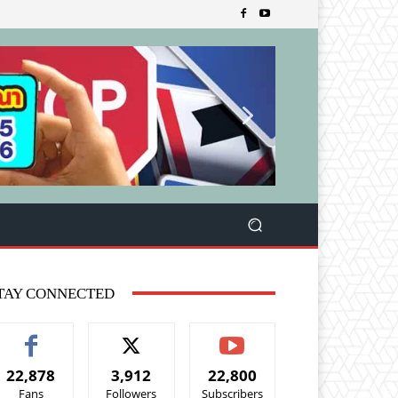
TAY CONNECTED
22,878
3,912
22,800
Fans
Followers
Subscribers